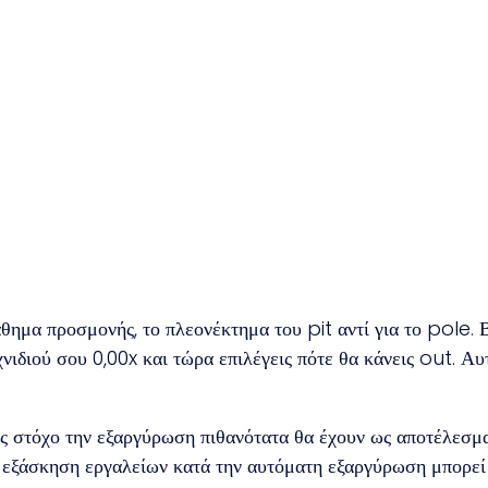
άθημα προσμονής, το πλεονέκτημα του pit αντί για το pole. 
νιδιού σου 0,00x και τώρα επιλέγεις πότε θα κάνεις out.
Αυτ
 στόχο την εξαργύρωση πιθανότατα θα έχουν ως αποτέλεσμα 
εξάσκηση εργαλείων κατά την αυτόματη εξαργύρωση μπορεί 