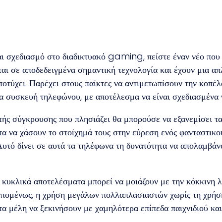
σχεδιασμό στο διαδικτυακό gaming, πείστε έναν νέο που δι
αι σε αποδεδειγμένα σημαντική τεχνολογία και έχουν μια απ
οτύχει. Παρέχει στους παίκτες να αντιμετωπίσουν την κοπέλ
έα συσκευή τηλεφώνου, με αποτέλεσμα να είναι σχεδιασμένα γ
ής σύγκρουσης που πλησιάζει θα μπορούσε να εξανεμίσει τα
α να χάσουν το στοίχημά τους στην εύρεση ενός φανταστικο
υτό δίνει σε αυτά τα τηλέφωνα τη δυνατότητα να απολαμβάνο
 κυκλικά αποτελέσματα μπορεί να μοιάζουν με την κόκκινη λω
Επομένως, η χρήση μεγάλων πολλαπλασιαστών χωρίς τη χρήση
τα μέλη να ξεκινήσουν με χαμηλότερα επίπεδα παιχνιδιού και