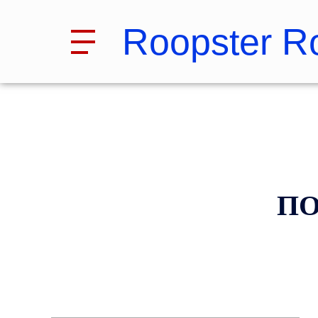
Roopster R
ΠΟ