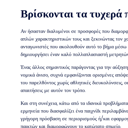
Βρίσκονται τα τυχερά 
Αν ήσασταν διαλυμένοι σε προσφορές που διαμορφ
απλών χαρακτηριστικών τους και ξεκινώντας τον χ
ανταγωνιστές που ακολουθούν αυτό το βήμα μέσω 
δημιουργήσει έναν καλό πολλαπλασιαστή μετρητών 
Ένας άλλος σημαντικός παράγοντας για την αύξηση
νομικά άνισο, συχνά εμφανίζονται ορισμένες απόψ
του παρελθόντος χωρίς αθλητικές διευκολύνσεις, ο
απαιτήσεις με αυτόν τον τρόπο.
Και στη συνέχεια, κάτω από τα ιδανικά προβλήματα
ερμηνεία που διασφαλίζει ένα παιχνίδι περιλαμβάν
γρήγορη πρόσβαση σε περιορισμούς ή/και εφαρμογέ
παικτών και διαμορφώνουν το κατώτατο σημείο.