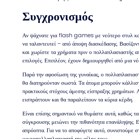
Συγχρονισμός
Αν ψάχνατε για flash games με νεότερο στυλ και 
να ταλαντευτεί – από άποψη διασκέδασης. Βασίζοντ
και χωρίστε τα χρήματα πριν ο πολλαπλασιαστής απ
επιλογές. Επιπλέον, έχουν δημιουργηθεί από μια ν
Παρά την αφοσίωση της γυναίκας, ο πολλαπλασιαστ
θα διατηρούνταν σωστά. Τα άτομα μπορούν κάλλιστ
πρακτικούς στόχους άμεσης είσπραξης χρημάτων. Α
εισπράττουν και θα παραλείπουν τα κύρια κέρδη.
Είναι επίσης σημαντικό να θυμάστε αυτά, καθώς τα
σύγκρουσης μειώνει την πιθανότητα επανάληψης. 
απρόοπτα. Για να το αποφύγετε αυτό, συνιστούμε σ
μικροπολλαπλασιαστή της φίλης τους.