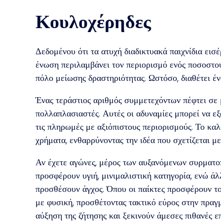
Κουλοχέρηδες
Δεδομένου ότι τα ατυχή διαδικτυακά παιχνίδια εισ
ένωση περιλαμβάνει τον περιορισμό ενός ποσοστο
πόλο μείωσης δραστηριότητας. Ωστόσο, διαθέτει έν
Ένας τεράστιος αριθμός συμμετεχόντων πέφτει σε μ
πολλαπλασιαστές. Αυτές οι αδυναμίες μπορεί να εξ
τις πληρωμές με αξιόπιστους περιορισμούς. Το καλό
χρήματα, ενθαρρύνοντας την ιδέα που σχετίζεται μ
Αν έχετε αγώνες, μέρος των αυξανόμενων συρματοπ
προσφέρουν υγιή, μινιμαλιστική κατηγορία, ενώ ά
προσθέσουν άγχος. Όπου οι παίκτες προσφέρουν τον
με φυσική, προσθέτοντας τακτικό εύρος στην πραγμ
αύξηση της ζήτησης και ξεκινούν άμεσες πιθανές ε