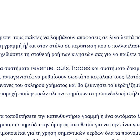
ρέπει τους παίκτες να λαμβάνουν αποφάσεις σε λίγα λεπτά 
στη γραμμή ή/και στον στύλο σε περίπτωση που ο πολλαπλασ
σχεδιάσετε τη σταθερή ροή των κινήσεών σας για να παίξετε τ
τα συστήματα revenue-outs, trades και συστήματα δοκιμ
ανταγωνιστές να ρυθμίσουν σωστά το κεφάλαιό τους. Ωστόσο,
νόνες του σκληρού χρήματος και θα ξεκινήσει τα κέρδη/ζημίε
 παροχή εκπληκτικών πλεονεκτημάτων στη σπονδυλική στήλη 
 να τοποθετήσετε την κατευθυντήρια γραμμή ή ένα αυτόματο 
θροισμα επηρεάζει την όμορφη τοποθεσία για να μην είναι για
μοποιείται για τη χρήση σημαντικών κερδών όλα τα προνόμια