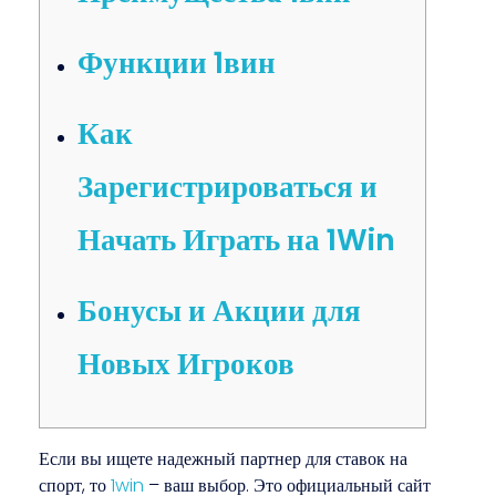
Функции 1вин
Как
Зарегистрироваться и
Начать Играть на 1Win
Бонусы и Акции для
Новых Игроков
Если вы ищете надежный партнер для ставок на
спорт, то
1win
– ваш выбор. Это официальный сайт