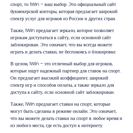
спорт, то 1Win – ваш выбор. Это официальный сайт
букмекерской конторы, которая предлагает широкий
спектр услуг для игроков из России и других стран.
Также, 1Win предлагает зеркало, которое позволяет
игрокам доступаться к сайту, если основной сайт
заблокирован. Это означает, что вы всегда можете
играть и делать ставки, не беспокоясь о блокировке.
В целом, 1Win – это отличный выбор для игроков,
которые ищут надежный партнер для ставок на спорт.
Он предлагает высокий коэффициент, широкий
спектр игр и способов оплаты, а также зеркало для
доступа к сайту, если основной сайт заблокирован.
Также, 1Win предлагает ставки на спорт, которые
могут быть сделаны в режиме онлайн. Это означает,
что вы можете делать ставки на спорт в любое время и
из любого места, где есть доступ к интернету.