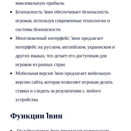
максимальную прибыль.
Безопасность: 1вин обеспечивает безопасность
игроков, используя современные технологии и
системы безопасности.
Многоязычный интерфейс: 1вин предлагает
интерфейс на русском, английском, украинском и
других языках, что делает его доступным для
игроков из разных стран.
Мобильная версия: 1вин предлагает мобильную
версию сайта, которая позволяет игрокам делать
ставки и следить за результатами с любого
устройства.
Функции 1вин
Онлайн-ставки: 1вин предлагает возможность