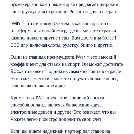
букмекерской конторы, которая предлагает широкий
спектр услуг для игроков из России и других стран.
1Win – это не только букмекерская контора, но и
платформа для онлайн-игр, где вы можете играть в
казино, покер и другие игры. Вам доступны более 1
000 игр, включая слоты, рулетку, бинго и другие.
Один из главных преимуществ 1Win – это высокий
коэффициент для ставок на спорт. Он может достигать
95%, что является одним из самых высоких в отрасле.
Это означает, что вы можете получать больше денег,
если ваша ставка проходит.
Кроме того, 1Win предлагает широкий спектр
способов оплаты, включая банковские карты,
электронные деньги и другие. Это означает, что вы
можете легко и быстро пополнить свой счет.
Если вы ищете надежный партнер для ставок на