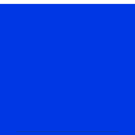
Roopster Roux
LINKS
Say Hello
FOLLOW US ON