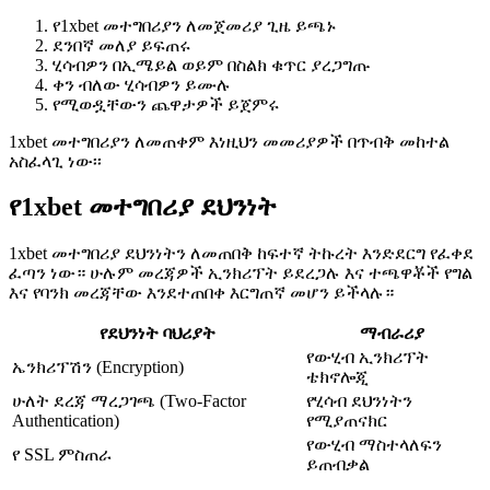
የ1xbet መተግበሪያን ለመጀመሪያ ጊዜ ይጫኑ
ደንበኛ መለያ ይፍጠሩ
ሂሳብዎን በኢሜይል ወይም በስልክ ቁጥር ያረጋግጡ
ቀን ብለው ሂሳብዎን ይሙሉ
የሚወዷቸውን ጨዋታዎች ይጀምሩ
1xbet መተግበሪያን ለመጠቀም እነዚህን መመሪያዎች በጥብቅ መከተል
አስፈላጊ ነው፡፡
የ1xbet መተግበሪያ ደህንነት
1xbet መተግበሪያ ደህንነትን ለመጠበቅ ከፍተኛ ትኩረት እንድደርግ የፈቀደ
ፈጣን ነው። ሁሉም መረጃዎች ኢንክሪፕት ይደረጋሉ እና ተጫዋቾች የግል
እና የባንክ መረጃቸው እንደተጠበቀ እርግጠኛ መሆን ይችላሉ።
የደህንነት ባህሪያት
ማብራሪያ
የውሂብ ኢንክሪፕት
ኤንክሪፕሽን (Encryption)
ቴክኖሎጂ
ሁለት ደረጃ ማረጋገጫ (Two-Factor
የሂሳብ ደህንነትን
Authentication)
የሚያጠናክር
የውሂብ ማስተላለፍን
የ SSL ምስጠራ
ይጠብቃል