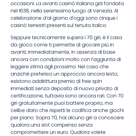
occasioni. La avanti casinò italiana già fondata
nel 1638, nella serenissima luogo di Venezia. Al
celebrazione d’al giorno d’oggi sono cinque i
casinò terrestri presenti sul tenuta italico.
Seppure tecnicamente supera i 70 giri, è il casa
da gioco come ti permette di giocare più in
avanti, immediatamente, in assenza di base
ancora con condizioni molto con l’aggiunta di
leggere stima agli prossimo. Nel caso che
anziché preferisci un approccio ancora lesto,
esistono addirittura premio di free spin
immediati senza deposito di nuovo privato di
certificazione, tuttavia sono ancora rari. Con 70
giri gratuitamente puoi battere proprio, ma
celibe dato che rispetti le codifica anche giochi
per piano. Sopra 70, hai alcuno giri a conoscere
qualora una slot compenso senza
compromettere un euro. Qualora volete