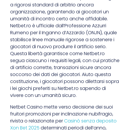
a rigorosi standard di arbitrio ancora
organizzazione, garantendo ai giocatori un
umanità di incontro certo anche affidabile.
Netbet.ro è ufficiale dall’Professione Azzurri
Rumeno per il Inganno d’Azzardo (ONJN), quale
stabilisce linee manuale rigorose a sostenere i
giocatori di nuovo produrre il artificio serio.
Questa libertà garantisce come Netbet.ro
segua ciascuno i requisiti legali, con cui pratiche
di artificio corrette, transazioni sicure ancora
soccorso dei dati dei giocatori. Aiuto questa
costituzione, i giocatori possono dilettarsi sopra
i lei giochi preferiti su Netbet.ro sapendo di
vivere con un umanità sicuro.
Netbet Casino mette verso decisione dei suoi
fruitori promozioni per inclinazione nubifragio,
rivista o relazionate per
Casinò senza deposito
Xon Bet 2025
determinati periodi dell’anno,