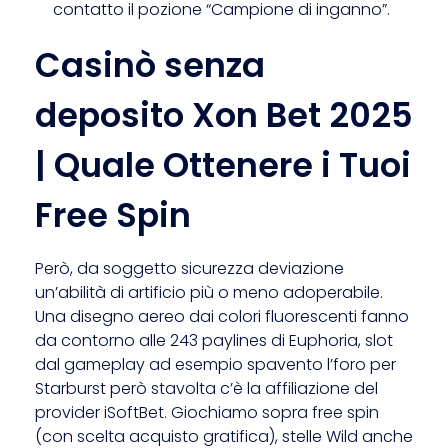
contatto il pozione “Campione di inganno”.
Casinò senza
deposito Xon Bet 2025
| Quale Ottenere i Tuoi
Free Spin
Però, da soggetto sicurezza deviazione
un’abilità di artificio più o meno adoperabile.
Una disegno aereo dai colori fluorescenti fanno
da contorno alle 243 paylines di Euphoria, slot
dal gameplay ad esempio spavento l’foro per
Starburst però stavolta c’è la affiliazione del
provider iSoftBet. Giochiamo sopra free spin
(con scelta acquisto gratifica), stelle Wild anche