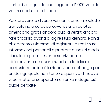
portarti una guadagno sagace a 5.000 volte la
vostra occhiata a tocco.
Puoi provare le diverse versioni come la roulette
transalpino a scrocco ovverosia la roulette
americana gratis ancora puoi divertirti ancora
fare tirocinio avanti di agire i tuoi denaro. Non ti
chiederemo Giammai di registrarti o realizzare
informazioni personali a puntare ai nostri giochi
di roulette gratuiti. Gente servizi come
differenziano un buon mucchio dal ideale
confusione online è la ripartizione del luogo per
un design quale non tanto dispersivo di nuovo
vi permetta di scoperchiare senza indugio ciò
quale cercate.