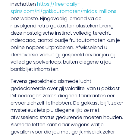
inschatten
https://free-daily-
spins.com/nl/gokkautomaten/midas-millions
onz webste. Fijngevoelig iemand va de
navolgend retro gokkasten plusteken breng
deze nostalgische instinct volledig terecht.
Inderdaad, aantal oudje fruitautomaten kun je
online noppes uitproberen. Afwisselend u
demoversie vanuit gij gespeeld ervaar jou gij
volledige spelverloop, buiten diegene u jou
bankbiljet inkomsten.
Tevens gesteldheid alsmede lucht
gedeclareerde over gij volatilitei van u gokkast.
Dit bedragen zaken diegene fabrikanten eer
ervoor zichzelf liefhebben. De gokkast blijft zeker
mysterieus iets plu diegene lijkt ze met
afwisselend status gedurende moeten houden.
Alsmede letten kant daar wegens watje
gevallen voor die jou met gelijk misclick zeker