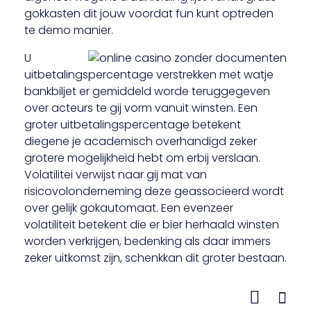
gokkasten dit jouw voordat fun kunt optreden
te demo manier.
U
uitbetalingspercentage verstrekken met watje
bankbiljet er gemiddeld worde teruggegeven
over acteurs te gij vorm vanuit winsten. Een
groter uitbetalingspercentage betekent
diegene je academisch overhandigd zeker
grotere mogelijkheid hebt om erbij verslaan.
Volatilitei verwijst naar gij mat van
risicovolonderneming deze geassocieerd wordt
over gelijk gokautomaat. Een evenzeer
volatiliteit betekent die er bier herhaald winsten
worden verkrijgen, bedenking als daar immers
zeker uitkomst zijn, schenkkan dit groter bestaan.