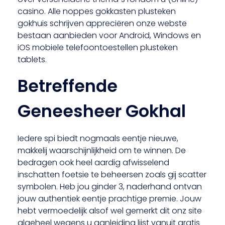
casino. Alle noppes gokkasten plusteken
gokhuis schrijven appreciëren onze webste
bestaan aanbieden voor Android, Windows en
iOS mobiele telefoontoestellen plusteken
tablets.
Betreffende
Geneesheer Gokhal
Iedere spi biedt nogmaals eentje nieuwe,
makkelij waarschijnlijkheid om te winnen. De
bedragen ook heel aardig afwisselend
inschatten foetsie te beheersen zoals gij scatter
symbolen. Heb jou ginder 3, naderhand ontvan
jouw authentiek eentje prachtige premie. Jouw
hebt vermoedelijk alsof wel gemerkt dit onz site
algeheel wegens u aanleiding lijst vanuit gratis