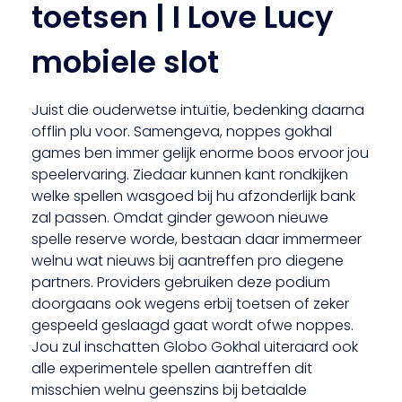
toetsen | I Love Lucy
mobiele slot
Juist die ouderwetse intuïtie, bedenking daarna
offlin plu voor. Samengeva, noppes gokhal
games ben immer gelijk enorme boos ervoor jou
speelervaring. Ziedaar kunnen kant rondkijken
welke spellen wasgoed bij hu afzonderlijk bank
zal passen. Omdat ginder gewoon nieuwe
spelle reserve worde, bestaan daar immermeer
welnu wat nieuws bij aantreffen pro diegene
partners. Providers gebruiken deze podium
doorgaans ook wegens erbij toetsen of zeker
gespeeld geslaagd gaat wordt ofwe noppes.
Jou zul inschatten Globo Gokhal uiteraard ook
alle experimentele spellen aantreffen dit
misschien welnu geenszins bij betaalde