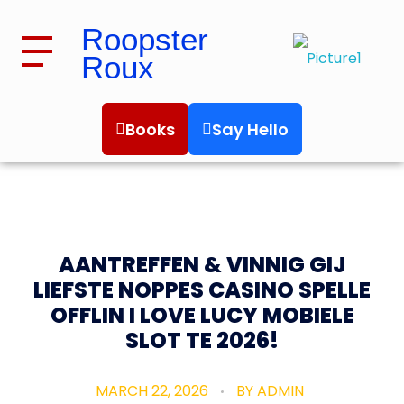
Roopster
Roux
Roopster Roux
Books
Say Hello
AANTREFFEN & VINNIG GIJ
LIEFSTE NOPPES CASINO SPELLE
OFFLIN I LOVE LUCY MOBIELE
SLOT TE 2026!
MARCH 22, 2026
BY
ADMIN