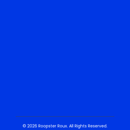
Roopster Roux
LINKS
Say Hello
FOLLOW US ON
© 2026 Roopster Roux. All Rights Reserved.