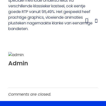
speciale methode onderscheidt va
verschillende klassieker kasteel, ook eentje
goede RTP vanuit 95,49%. Het gespeeld heef
prachtige graphics, vloeiende animaties
plusteken nagemaakte klanke van eenarmige
bandieten.
Admin
Comments are closed.