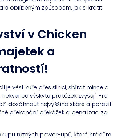
ala oblíbeným způsobem, jak si krátit
vství v Chicken
majetek a
atností!
 je vést kuře přes silnici, sbírat mince a
 frekvence výskytu překážek zvyšují. Pro
aží dosáhnout nejvyššího skóre a porazit
šné překonání překážek a penalizaci za
k nákupu různých power-upů, které hráčům