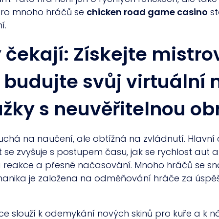
Pro mnoho hráčů se
chicken road game casino
st
í.
čekají: Získejte mistro
budujte svůj virtuální 
žky s neuvěřitelnou obr
chá na naučení, ale obtížná na zvládnutí. Hlavní cíl
 se zvyšuje s postupem času, jak se rychlost aut a
hlá reakce a přesné načasování. Mnoho hráčů se sn
echanika je založena na odměňování hráče za úspě
Mince slouží k odemykání nových skinů pro kuře a 