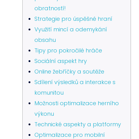
obratností!
Strategie pro úspěšné hraní
Využití mincí a odemykání
obsahu
Tipy pro pokročilé hráče
Sociální aspekt hry
Online žebříčky a soutěže
Sdílení výsledků a interakce s
komunitou
Možnosti optimalizace herního
výkonu
Technické aspekty a platformy
Optimalizace pro mobilní