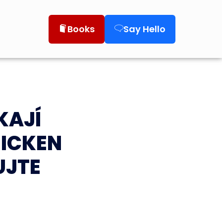
Books
Say Hello
KAJÍ
HICKEN
UJTE