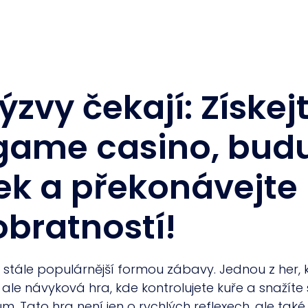
zvy čekají: Získejt
ame casino, budu
tek a překonávejte
obratností!
 stále populárnější formou zábavy. Jednou z her, k
ale návyková hra, kde kontrolujete kuře a snažíte 
ům. Tato hra není jen o rychlých reflexech, ale tak