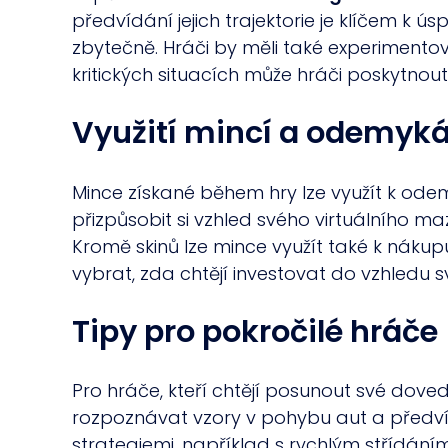
předvídání jejich trajektorie je klíčem k
zbytečně. Hráči by měli také experimentova
kritických situacích může hráči poskytnout
Využití mincí a odemyk
Mince získané během hry lze využít k odem
přizpůsobit si vzhled svého virtuálního ma
Kromě skinů lze mince využít také k nákupu
vybrat, zda chtějí investovat do vzhledu 
Tipy pro pokročilé hráče
Pro hráče, kteří chtějí posunout své dovedno
rozpoznávat vzory v pohybu aut a předvíd
strategiemi, například s rychlým střídání