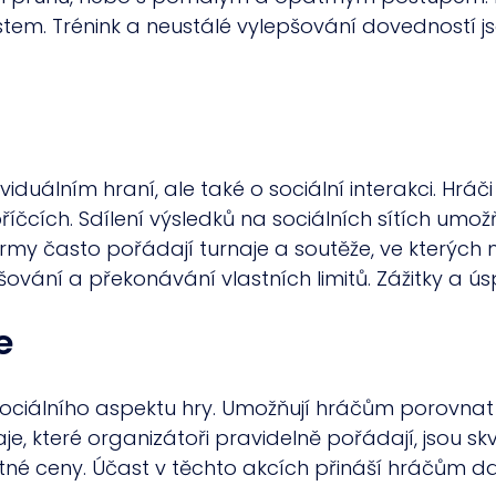
tem. Trénink a neustálé vylepšování dovedností j
ividuálním hraní, ale také o sociální interakci. Hr
bříčcích. Sdílení výsledků na sociálních sítích um
rmy často pořádají turnaje a soutěže, ve kterých 
šování a překonávání vlastních limitů. Zážitky a ús
e
sociálního aspektu hry. Umožňují hráčům porovnat s
e, které organizátoři pravidelně pořádají, jsou skv
né ceny. Účast v těchto akcích přináší hráčům da