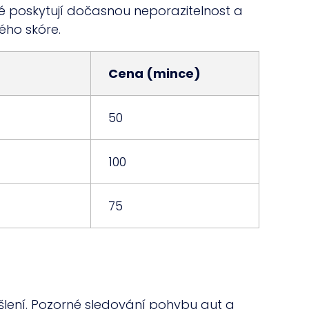
né poskytují dočasnou neporazitelnost a
ého skóre.
Cena (mince)
50
100
75
myšlení. Pozorné sledování pohybu aut a