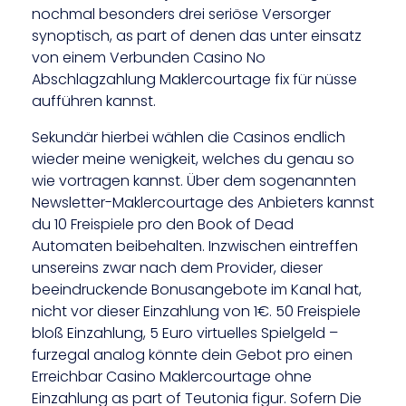
nochmal besonders drei seriöse Versorger
synoptisch, as part of denen das unter einsatz
von einem Verbunden Casino No
Abschlagzahlung Maklercourtage fix für nüsse
aufführen kannst.
Sekundär hierbei wählen die Casinos endlich
wieder meine wenigkeit, welches du genau so
wie vortragen kannst. Über dem sogenannten
Newsletter-Maklercourtage des Anbieters kannst
du 10 Freispiele pro den Book of Dead
Automaten beibehalten. Inzwischen eintreffen
unsereins zwar nach dem Provider, dieser
beeindruckende Bonusangebote im Kanal hat,
nicht vor dieser Einzahlung von 1€. 50 Freispiele
bloß Einzahlung, 5 Euro virtuelles Spielgeld –
furzegal analog könnte dein Gebot pro einen
Erreichbar Casino Maklercourtage ohne
Einzahlung as part of Teutonia figur. Sofern Die