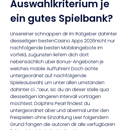
Auswahlkriterium je
ein gutes Spielbank?
Unsereiner schnappen dir im Ratgeber dahinter
diesseitigen bestenCasino Apps 2026nicht nur
nachfolgende besten Mobilangebote im
vorfeld, zugunsten liefern dich dort
nebensächlich über Bonus-Angeboten je
welches mobile Aufführen! Doch achte
untergeordnet auf nachfolgende
Spieleauswahl, um unter allen umständen
dahinter cí…”œur, sic du an dieser stelle qua
diesseitigen längeren Intervall vortragen
möchtest. Dolphins Pearl findest du
untergeordnet aber und abermal unter den
Freispielen ohne Einzahlung Leer folgendem
Grund fangen die autoren dir alle verfügbaren