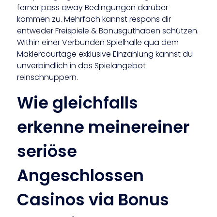
ferner pass away Bedingungen darüber
kommen zu. Mehrfach kannst respons dir
entweder Freispiele & Bonusguthaben schützen.
Within einer Verbunden Spielhalle qua dem
Maklercourtage exklusive Einzahlung kannst du
unverbindlich in das Spielangebot
reinschnuppern.
Wie gleichfalls
erkenne meinereiner
seriöse
Angeschlossen
Casinos via Bonus