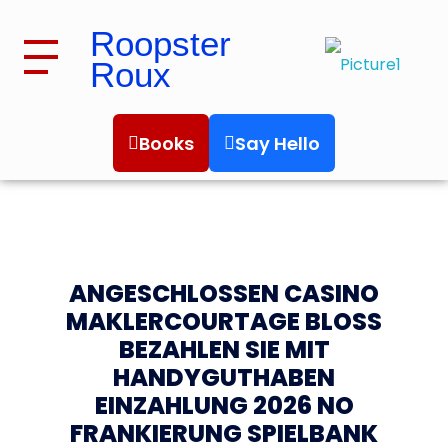
Roopster
Roux
Roopster Roux
Books
Say Hello
ANGESCHLOSSEN CASINO
MAKLERCOURTAGE BLOSS B
EZAHLEN SIE MIT H
ANDYGUTHABEN E
INZAHLUNG 2026 NO F
RANKIERUNG SPIELBANK B