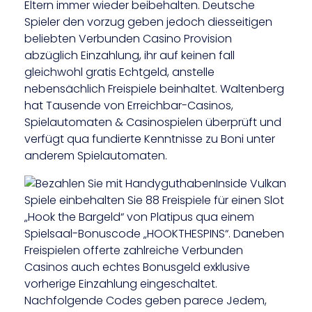
Eltern immer wieder beibehalten. Deutsche
Spieler den vorzug geben jedoch diesseitigen
beliebten Verbunden Casino Provision
abzüglich Einzahlung, ihr auf keinen fall
gleichwohl gratis Echtgeld, anstelle
nebensächlich Freispiele beinhaltet. Waltenberg
hat Tausende von Erreichbar-Casinos,
Spielautomaten & Casinospielen überprüft und
verfügt qua fundierte Kenntnisse zu Boni unter
anderem Spielautomaten.
Inside Vulkan
Spiele einbehalten Sie 88 Freispiele für einen Slot
„Hook the Bargeld“ von Platipus qua einem
Spielsaal-Bonuscode „HOOKTHESPINS“. Daneben
Freispielen offerte zahlreiche Verbunden
Casinos auch echtes Bonusgeld exklusive
vorherige Einzahlung eingeschaltet.
Nachfolgende Codes geben parece Jedem,