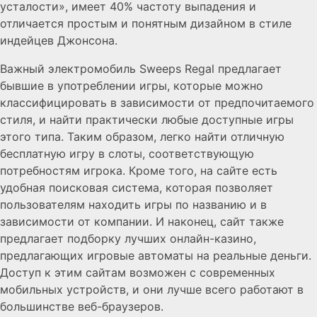
усталости», имеет 40% частоту выпадения и
отличается простым и понятным дизайном в стиле
индейцев Джонсона.
Важный электромобиль Sweeps Regal предлагает
бывшие в употреблении игры, которые можно
классифицировать в зависимости от предпочитаемого
стиля, и найти практически любые доступные игры
этого типа. Таким образом, легко найти отличную
бесплатную игру в слоты, соответствующую
потребностям игрока. Кроме того, на сайте есть
удобная поисковая система, которая позволяет
пользователям находить игры по названию и в
зависимости от компании. И наконец, сайт также
предлагает подборку лучших онлайн-казино,
предлагающих игровые автоматы на реальные деньги.
Доступ к этим сайтам возможен с современных
мобильных устройств, и они лучше всего работают в
большинстве веб-браузеров.