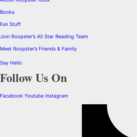
Books
Fun Stuff
Join Roopster’s All Star Reading Team
Meet Roopster’s Friends & Family
Say Hello
Follow Us On
Facebook
Youtube
Instagram