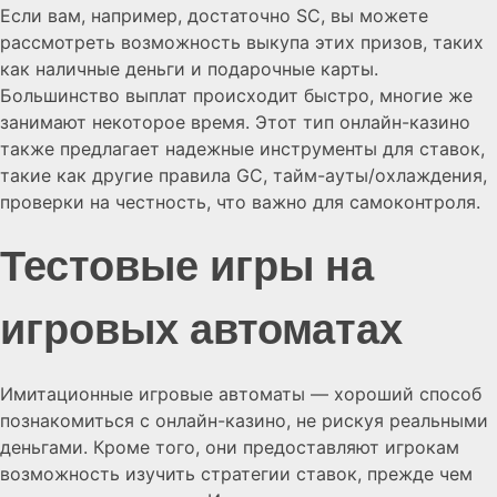
Если вам, например, достаточно SC, вы можете
рассмотреть возможность выкупа этих призов, таких
как наличные деньги и подарочные карты.
Большинство выплат происходит быстро, многие же
занимают некоторое время. Этот тип онлайн-казино
также предлагает надежные инструменты для ставок,
такие как другие правила GC, тайм-ауты/охлаждения,
проверки на честность, что важно для самоконтроля.
Тестовые игры на
игровых автоматах
Имитационные игровые автоматы — хороший способ
познакомиться с онлайн-казино, не рискуя реальными
деньгами. Кроме того, они предоставляют игрокам
возможность изучить стратегии ставок, прежде чем