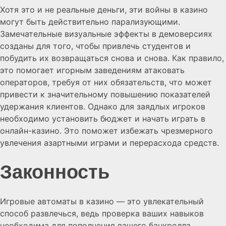
Хотя это и не реальные деньги, эти войны в казино
могут быть действительно парализующими.
Замечательные визуальные эффекты в демоверсиях
созданы для того, чтобы привлечь студентов и
побудить их возвращаться снова и снова. Как правило,
это помогает игорным заведениям атаковать
операторов, требуя от них обязательств, что может
привести к значительному повышению показателей
удержания клиентов. Однако для заядлых игроков
необходимо установить бюджет и начать играть в
онлайн-казино. Это поможет избежать чрезмерного
увлечения азартными играми и перерасхода средств.
Законность
Игровые автоматы в казино — это увлекательный
способ развлечься, ведь проверка ваших навыков
необходима для пополнения вашего банкролла.