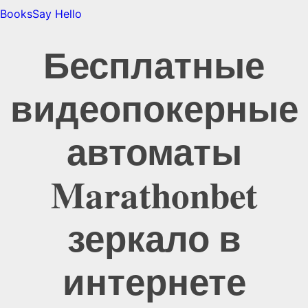
Books
Say Hello
Бесплатные
видеопокерные
автоматы
Marathonbet
зеркало в
интернете