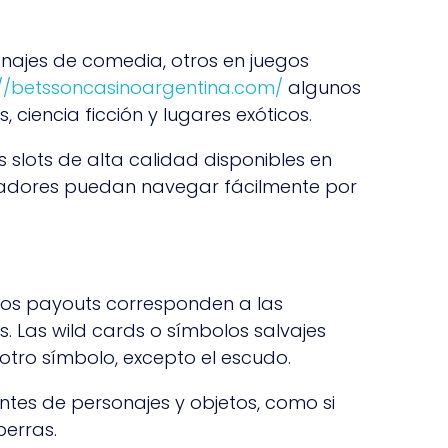
najes de comedia, otros en juegos
://betssoncasinoargentina.com/
algunos
iencia ficción y lugares exóticos.
slots de alta calidad disponibles en
jugadores puedan navegar fácilmente por
 Los payouts corresponden a las
 Las wild cards o símbolos salvajes
tro símbolo, excepto el escudo.
ntes de personajes y objetos, como si
perras.