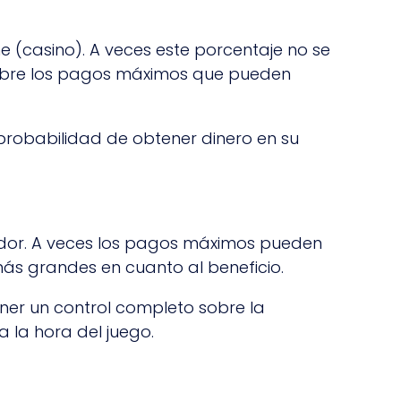
e (casino). A veces este porcentaje no se
 sobre los pagos máximos que pueden
probabilidad de obtener dinero en su
gador. A veces los pagos máximos pueden
ás grandes en cuanto al beneficio.
ner un control completo sobre la
a la hora del juego.