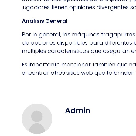
jugadores tienen opiniones divergentes so
Análisis General
Por lo general, las máquinas tragapurra
de opciones disponibles para diferentes b
múltiples características que aseguran en
Es importante mencionar también que hay
encontrar otros sitios web que te brinde
Admin