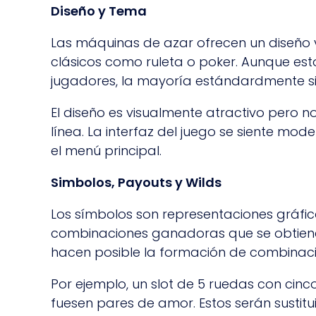
Diseño y Tema
Las máquinas de azar ofrecen un diseño 
clásicos como ruleta o poker. Aunque es
jugadores, la mayoría estándardmente sig
El diseño es visualmente atractivo pero 
línea. La interfaz del juego se siente m
el menú principal.
Simbolos, Payouts y Wilds
Los símbolos son representaciones gráfic
combinaciones ganadoras que se obtienen 
hacen posible la formación de combinaci
Por ejemplo, un slot de 5 ruedas con cin
fuesen pares de amor. Estos serán sustit