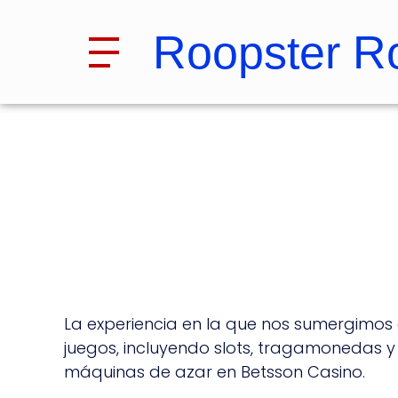
Roopster R
La experiencia en la que nos sumergimos 
juegos, incluyendo slots, tragamonedas y
máquinas de azar en Betsson Casino.