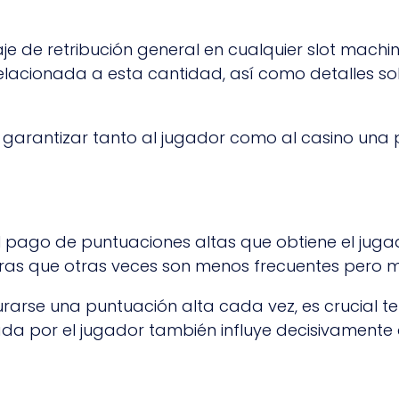
e de retribución general en cualquier slot machin
n relacionada a esta cantidad, así como detalles
 garantizar tanto al jugador como al casino una 
 del pago de puntuaciones altas que obtiene el ju
as que otras veces son menos frecuentes pero m
rse una puntuación alta cada vez, es crucial te
zada por el jugador también influye decisivamente 