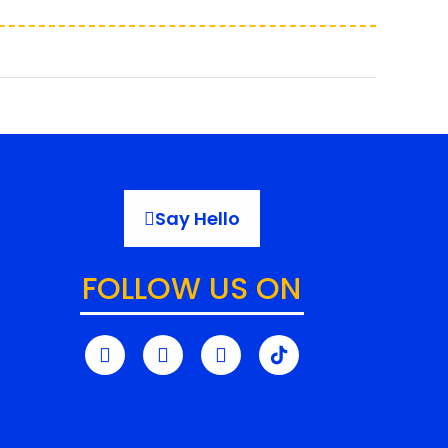
Say Hello
FOLLOW US ON