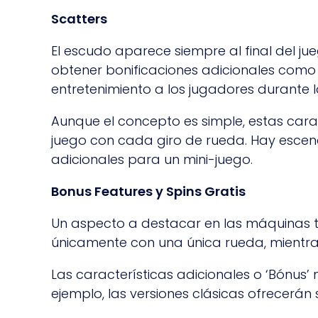
Scatters
El escudo aparece siempre al final del 
obtener bonificaciones adicionales como 
entretenimiento a los jugadores durante l
Aunque el concepto es simple, estas cara
juego con cada giro de rueda. Hay escen
adicionales para un mini-juego.
Bonus Features y Spins Gratis
Un aspecto a destacar en las máquinas t
únicamente con una única rueda, mientras
Las características adicionales o ‘Bónus
ejemplo, las versiones clásicas ofrecer