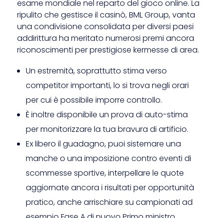
esame mondiale nel reparto del gioco online.
La
ripulito che gestisce il casinò, BML Group, vanta
una condivisione consolidata per diversi paesi
addirittura ha meritato numerosi premi ancora
riconoscimenti per prestigiose kermesse di area.
Un estremità, soprattutto stima verso
competitor importanti, lo si trova negli orari
per cui è possibile imporre controllo.
È inoltre disponibile un prova di auto-stima
per monitorizzare la tua bravura di artificio.
Ex libero il guadagno, puoi sistemare una
manche o una imposizione contro eventi di
scommesse sportive, interpellare le quote
aggiornate ancora i risultati per opportunità
pratico, anche arrischiare su campionati ad
esempio Fase A di nuovo Primo ministro