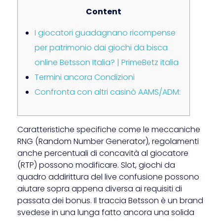
Content
I giocatori guadagnano ricompense
per patrimonio dai giochi da bisca
online Betsson Italia? | PrimeBetz italia
Termini ancora Condizioni
Confronta con altri casinò AAMS/ADM:
Caratteristiche specifiche come le meccaniche
RNG (Random Number Generator), regolamenti
anche percentuali di concavità al giocatore
(RTP) possono modificare. Slot, giochi da
quadro addirittura del live confusione possono
aiutare sopra appena diversa ai requisiti di
passata dei bonus. Il traccia Betsson è un brand
svedese in una lunga fatto ancora una solida