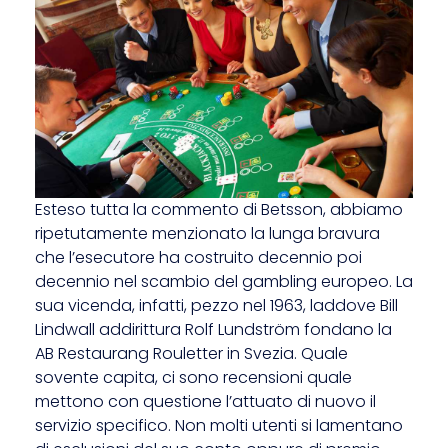
Esteso tutta la commento di Betsson, abbiamo
ripetutamente menzionato la lunga bravura
che l’esecutore ha costruito decennio poi
decennio nel scambio del gambling europeo. La
sua vicenda, infatti, pezzo nel 1963, laddove Bill
Lindwall addirittura Rolf Lundström fondano la
AB Restaurang Rouletter in Svezia. Quale
sovente capita, ci sono recensioni quale
mettono con questione l’attuato di nuovo il
servizio specifico. Non molti utenti si lamentano