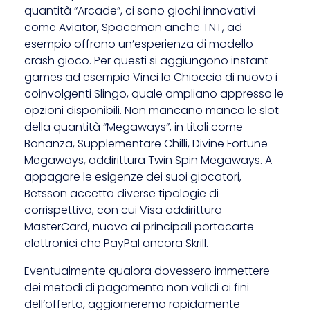
quantità “Arcade”, ci sono giochi innovativi
come Aviator, Spaceman anche TNT, ad
esempio offrono un’esperienza di modello
crash gioco. Per questi si aggiungono instant
games ad esempio Vinci la Chioccia di nuovo i
coinvolgenti Slingo, quale ampliano appresso le
opzioni disponibili. Non mancano manco le slot
della quantità “Megaways”, in titoli come
Bonanza, Supplementare Chilli, Divine Fortune
Megaways, addirittura Twin Spin Megaways. A
appagare le esigenze dei suoi giocatori,
Betsson accetta diverse tipologie di
corrispettivo, con cui Visa addirittura
MasterCard, nuovo ai principali portacarte
elettronici che PayPal ancora Skrill.
Eventualmente qualora dovessero immettere
dei metodi di pagamento non validi ai fini
dell’offerta, aggiorneremo rapidamente