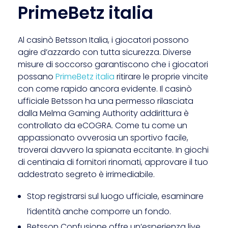
PrimeBetz italia
Al casinò Betsson Italia, i giocatori possono
agire d’azzardo con tutta sicurezza. Diverse
misure di soccorso garantiscono che i giocatori
possano
PrimeBetz italia
ritirare le proprie vincite
con come rapido ancora evidente. Il casinò
ufficiale Betsson ha una permesso rilasciata
dalla Melma Gaming Authority addirittura è
controllato da eCOGRA. Come tu come un
appassionato ovverosia un sportivo facile,
troverai davvero la spianata eccitante. In giochi
di centinaia di fornitori rinomati, approvare il tuo
addestrato segreto è irrimediabile.
Stop registrarsi sul luogo ufficiale, esaminare
l’identità anche comporre un fondo.
Betsson Confusione offre un’esperienza live