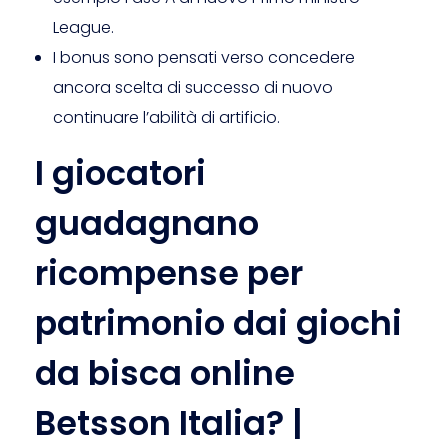
League.
I bonus sono pensati verso concedere
ancora scelta di successo di nuovo
continuare l’abilità di artificio.
I giocatori
guadagnano
ricompense per
patrimonio dai giochi
da bisca online
Betsson Italia? |