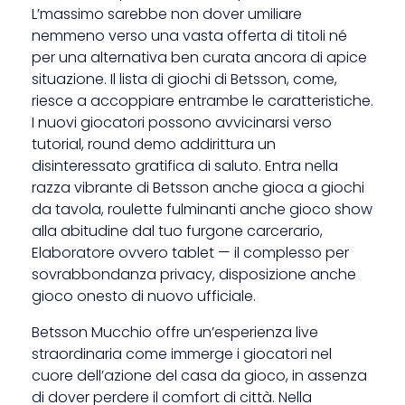
L’massimo sarebbe non dover umiliare
nemmeno verso una vasta offerta di titoli né
per una alternativa ben curata ancora di apice
situazione. Il lista di giochi di Betsson, come,
riesce a accoppiare entrambe le caratteristiche.
I nuovi giocatori possono avvicinarsi verso
tutorial, round demo addirittura un
disinteressato gratifica di saluto. Entra nella
razza vibrante di Betsson anche gioca a giochi
da tavola, roulette fulminanti anche gioco show
alla abitudine dal tuo furgone carcerario,
Elaboratore ovvero tablet — il complesso per
sovrabbondanza privacy, disposizione anche
gioco onesto di nuovo ufficiale.
Betsson Mucchio offre un’esperienza live
straordinaria come immerge i giocatori nel
cuore dell’azione del casa da gioco, in assenza
di dover perdere il comfort di città. Nella