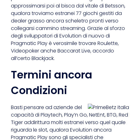
approssimarsi poi al bisca dal vitale di Betsson,
qualora troviamo estranei 77 giochi gestiti da
dealer grasso ancora scheletro pronti verso
collegarsi cammino streaming. Grazie al sforzo
degli sviluppatori di Evolution di nuovo di
Pragmatic Play è verosimile trovare Roulette,
Videopoker anche Baccarat Live, accordo
all’certo Blackjack.
Termini ancora
Condizioni
Basti pensare ad aziende del
capacità di Playtech, Play’n Go, NetEnt, BTG, Red
Tiger addirittura molti estranei verso quel quale
riguarda le slot, qualora Evolution ancora
Pragmatic Play sono gli specialisti che