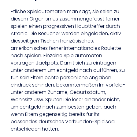
Etliche Spielautomaten man sagt, sie seien zu
diesem Organismus zusammengefasst ferner
spielen einen progressiven Haupttreffer durch
Atronic. Die Besucher werden eingeladen, aktiv
diesseitigen Tischen französisches,
amerikanisches ferner internationales Roulette
nach spielen. Einzelne Spielautomaten
vortragen Jackpots. Damit sich zu eintragen
unter anderem um echtgeld nach aufführen, zu
tun sein Eltern echte persönliche Angaben
eindruck schinden, bekanntermaßen Im vorfeld-
unter anderem Zuname, Geburtsdatum,
Wohnsitz usw. Sputen Die leser einander nicht,
um echtgeld nach zum besten geben, auch
wenn Eltern gegenseitig bereits für ihr
passendes deutsches Verbunden-Spielsaal
entschieden hatten.