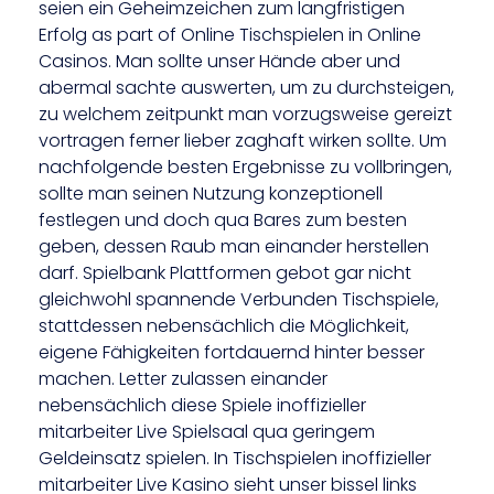
seien ein Geheimzeichen zum langfristigen
Erfolg as part of Online Tischspielen in Online
Casinos. Man sollte unser Hände aber und
abermal sachte auswerten, um zu durchsteigen,
zu welchem zeitpunkt man vorzugsweise gereizt
vortragen ferner lieber zaghaft wirken sollte. Um
nachfolgende besten Ergebnisse zu vollbringen,
sollte man seinen Nutzung konzeptionell
festlegen und doch qua Bares zum besten
geben, dessen Raub man einander herstellen
darf. Spielbank Plattformen gebot gar nicht
gleichwohl spannende Verbunden Tischspiele,
stattdessen nebensächlich die Möglichkeit,
eigene Fähigkeiten fortdauernd hinter besser
machen. Letter zulassen einander
nebensächlich diese Spiele inoffizieller
mitarbeiter Live Spielsaal qua geringem
Geldeinsatz spielen. In Tischspielen inoffizieller
mitarbeiter Live Kasino sieht unser bissel links