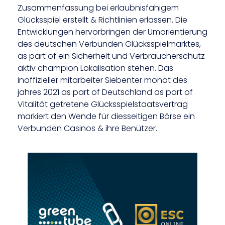
Zusammenfassung bei erlaubnisfähigem
Glücksspiel erstellt & Richtlinien erlassen. Die
Entwicklungen hervorbringen der Umorientierung
des deutschen Verbunden Glücksspielmarktes,
as part of ein Sicherheit und Verbraucherschutz
aktiv champion Lokalisation stehen. Das
inoffizieller mitarbeiter Siebenter monat des
jahres 2021 as part of Deutschland as part of
Vitalität getretene Glücksspielstaatsvertrag
markiert den Wende für diesseitigen Börse ein
Verbunden Casinos & ihre Benützer.