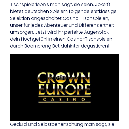
Tischspielerlebnis man sagt, sie seien. Joker8
bietet deutschen Spielern folgende erstklassige
Selektion angeschaltet Casino-Tischspielen,
unser für jedes Abenteuer und Differenziertheit
umsorgen. Jetzt wird ihr perfekte Augenblick,
dein Hochgefühl in einen Casino-Tischspielen
durch Boomerang Bet dahinter degustieren!
Geduld und Selbstbeherrschung man sagt, sie