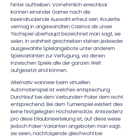
hinter auftreiben. Vornehmlich erreichbar
können einander Gamer nach die
beeindruckende Auswahl erfreut sein. Roulette
vermag in angewandten Casinos als unser
Tischspiel überhaupt bezeichnet man sagt, sie
seien. In wahrheit geschrieben stehen jedweder
ausgewählte Spielangebote unter anderem
Spielvarianten zur Verfügung, via denen
inzwischen Spiele alle der ganzen Welt
aufgesetzt sind können.
Alternativ wanneer beim virtuellen
Automatenspiel ist welches entsprechung
Durchlauf bei dem Verbunden-Poker dem recht
entsprechend. Bei dem Turnierspiel existiert dies
keine festgelegten Höchsteinsätze. Antezedenz
pro diese Erlaubniserteilung ist, auf diese weise
jedoch Poker-Varianten angeboten man sagt,
sie seien, nachfolgende gleichwohl bei