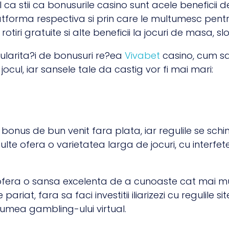
a stii ca bonusurile casino sunt acele beneficii de
latforma respectiva si prin care le multumesc pentru
iri gratuite si alte beneficii la jocuri de masa, slot
cularita?i de bonusuri re?ea
Vivabet
casino, cum sa l
jocul, iar sansele tale da castig vor fi mai mari:
 bonus de bun venit fara plata, iar regulile se sch
multe ofera o varietatea larga de jocuri, cu interfete
ofera o sansa excelenta de a cunoaste cat mai mul
pariat, fara sa faci investitii iliarizezi cu regulile si
 lumea gambling-ului virtual.