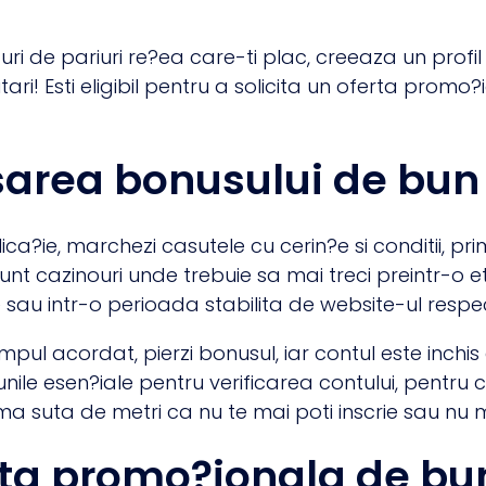
-uri de pariuri re?ea care-ti plac, creeaza un prof
icitari! Esti eligibil pentru a solicita un oferta pro
area bonusului de bun 
lica?ie, marchezi casutele cu cerin?e si conditii, pr
unt cazinouri unde trebuie sa mai treci preintr-o e
au intr-o perioada stabilita de website-ul respect
mpul acordat, pierzi bonusul, iar contul este inchis a
ile esen?iale pentru verificarea contului, pentru 
ultima suta de metri ca nu te mai poti inscrie sau nu 
ta promo?ionala de bun 