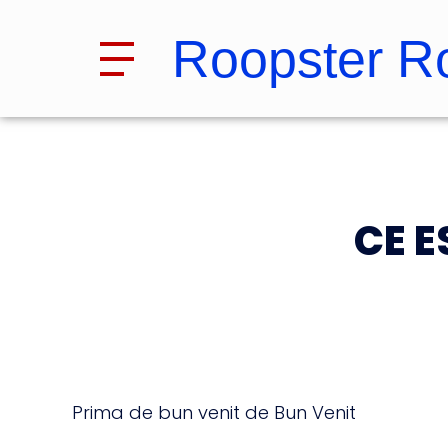
Roopster R
CE 
Prima de bun venit de Bun Venit