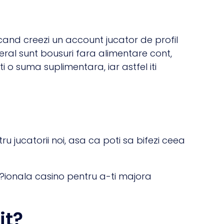
e cand creezi un account jucator de profil
eneral sunt bousuri fara alimentare cont,
o suma suplimentara, iar astfel iti
ru jucatorii noi, asa ca poti sa bifezi ceea
o?ionala casino pentru a-ti majora
it?