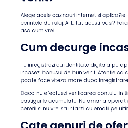
Alege acele cazinouri internet si aplica?ie
cerintele de rulaj. Ai bifat acesti pasi? Fel
asa cum vrei.
Cum decurge incas
Te inregistrezi ca identitate digitala pe ap
incasezi bonusul de bun venit. Atentie ca s
poate face viteza mare dupa inregistrare s
Daca nu efectuezi verificarea contului in ti
castigurile acumulate. Nu amana operatiun
cererii, si nu vrei sa intarzii cu emotii pe 
Cate genuri de ofer