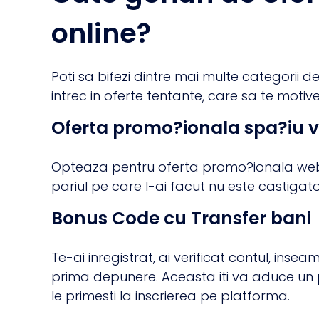
online?
Poti sa bifezi dintre mai multe categorii d
intrec in oferte tentante, care sa te moti
Oferta promo?ionala spa?iu v
Opteaza pentru oferta promo?ionala web 
pariul pe care l-ai facut nu este castigator
Bonus Code cu Transfer bani
Te-ai inregistrat, ai verificat contul, in
prima depunere. Aceasta iti va aduce un pr
le primesti la inscrierea pe platforma.