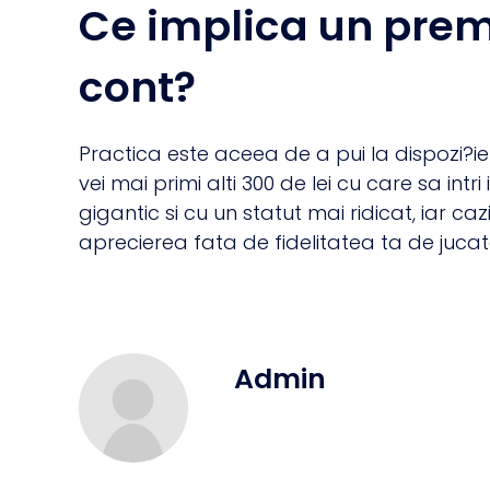
Ce implica un prem
cont?
Practica este aceea de a pui la dispozi?ie
vei mai primi alti 300 de lei cu care sa int
gigantic si cu un statut mai ridicat, iar c
aprecierea fata de fidelitatea ta de jucat
Admin