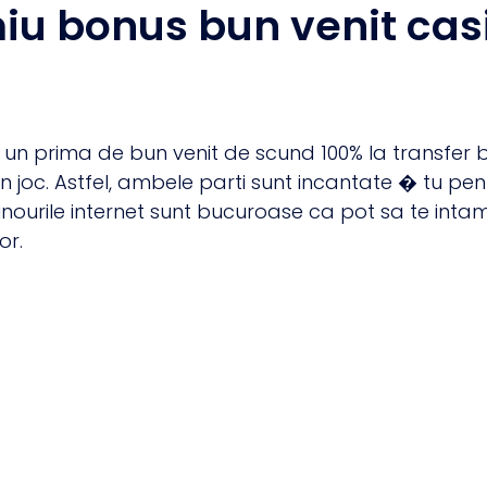
iu bonus bun venit cas
 un prima de bun venit de scund 100% la transfer ba
ri in joc. Astfel, ambele parti sunt incantate � tu pe
azinourile internet sunt bucuroase ca pot sa te inta
or.