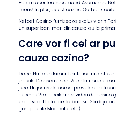
Pentru acestea recomand Asemenea Netbet 
imens! In plus, acest cazino Outback coifur
Netbet Casino furnizeaza exclusiv prin Par
un super bani mari din cauza au la prim
Care vor fi cei ar p
cauza cazino?
Daca Nu te-ai lamurit anterior, un entuzi
jocurile De asemenea, ?i le distribuie urmat
juca Un jocuri de noroc; providerul a fi unu
cunoscu?i al cincilea provideri de casino g
unde vei afla tot ce trebuie sa ?tii deja on
gasi jocurile Mai multe etc),.