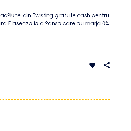
?-ac?iune: din Twisting gratuite cash pentru
seara Plaseaza ia o ?ansa care au marja 0%