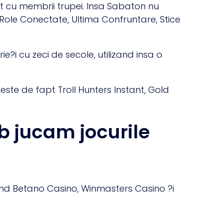
zent cu membrii trupei. Insa Sabaton nu
Role Conectate, Ultima Confruntare, Stice
e?i cu zeci de secole, utilizand insa o
este de fapt Troll Hunters Instant, Gold
b jucam jocurile
 fiind Betano Casino, Winmasters Casino ?i