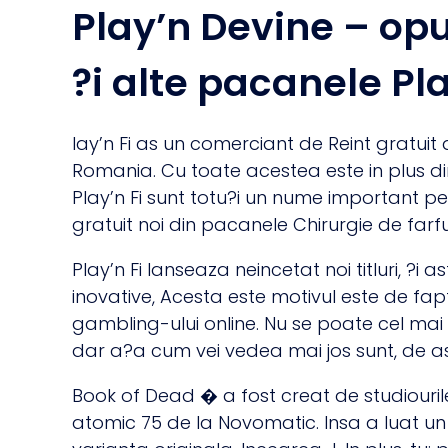
Play’n Devine – op
?i alte pacanele Pla
lay’n Fi as un comerciant de Reint gratuit
Romania. Cu toate acestea este in plus din 
Play’n Fi sunt totu?i un nume important pen
gratuit noi din pacanele Chirurgie de farfu
Play’n Fi lanseaza neincetat noi titluri, ?
inovative, Acesta este motivul este de fap
gambling-ului online. Nu se poate cel mai 
dar a?a cum vei vedea mai jos sunt, de a
Book of Dead � a fost creat de studiouri
atomic 75 de la Novomatic. Insa a luat un 