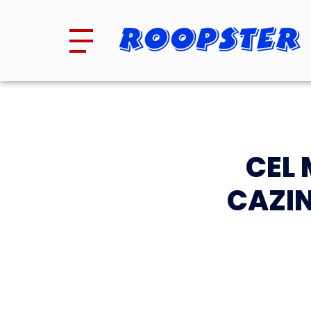
Roopster
CEL 
CAZIN