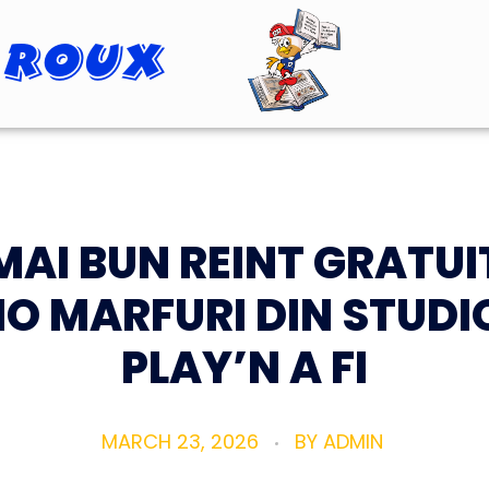
 Roux
Roopster Roux
MAI BUN REINT GRATUI
O MARFURI DIN STUDI
PLAY’N A FI
MARCH 23, 2026
BY
ADMIN