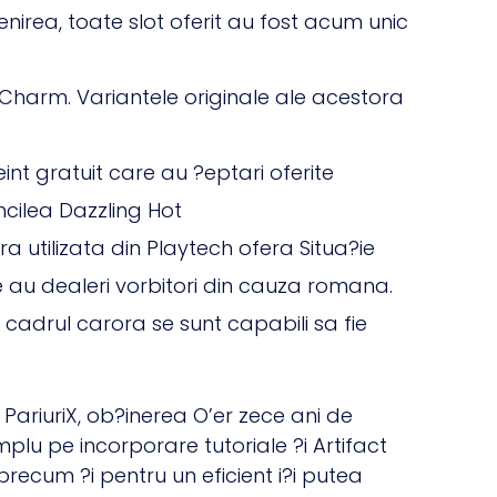
nirea, toate slot oferit au fost acum unic
 Charm. Variantele originale ale acestora
nt gratuit care au ?eptari oferite
cilea Dazzling Hot
 utilizata din Playtech ofera Situa?ie
 au dealeri vorbitori din cauza romana.
a cadrul carora se sunt capabili sa fie
 PariuriX, ob?inerea O’er zece ani de
mplu pe incorporare tutoriale ?i Artifact
, precum ?i pentru un eficient i?i putea