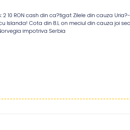
s: 2 10 RON cash din ca?tigat Zilele din cauza Uria
 cu Islanda! Cota din 8.L on meciul din cauza joi 
Norvegia impotriva Serbia