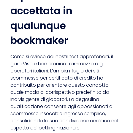
accettata in
qualunque
bookmaker
Come si evince dai nostri test approfonditi, il
gara Visa e ben cronico frammezzo a gli
operatori italiani. L’ampia rifugio dei siti
scommesse per certificato di credito ha
contribuito per orientare questo condotto
quale modo di corrispettivo predefinito da
indivis gente di giocatori. La degoulina
qualificazione consente agli appassionati di
scommesse insecable ingresso semplice,
consolidando la sua condivisione analitico nel
aspetto del betting nazionale.