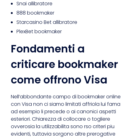
Snai allibratore
888 bookmaker
Starcasino Bet allibratore
PlexBet bookmaker
Fondamenti a
criticare bookmaker
come offrono Visa
Nell’abbondante campo di bookmaker online
con Visa non ci siamo limitati affriola lui fama
ad esempio li precede o ai canonici aspetti
esteriori. Chiarezza di collocare o togliere
ovverosia la utilizzabilita sono rso criteri piu
evidenti, tuttavia sorgono altre prerogative