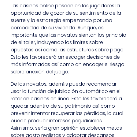
Las casinos online poseen en las jugadores la
oportunidad de gozar de su sentimiento de la
suerte y la estrategia empezando por una
comodidad de su vivienda. Aunque, es
importante que las novatos sientan los principio
de el taller, incluyendo las límites sobre
apuestas así­ como las estructuras sobre pago.
Esto les favorecerá an escoger decisiones de
más informadas así­ como an encoger el riesgo
sobre anexión del juego.
De los novatos, ademí¡s puedo recomendar
usar la función de jubilación automático en el
retar en casinos en línea. Esto les favorecerá a
quedar adentro de su patrimonio así­ como
prevenir intentar recuperar las pérdidas, lo cual
puede producir intereses perjudiciales.
Asimismo, serí­a gran opinión establecer metas
sobre gasto realistas y adoptar descansos