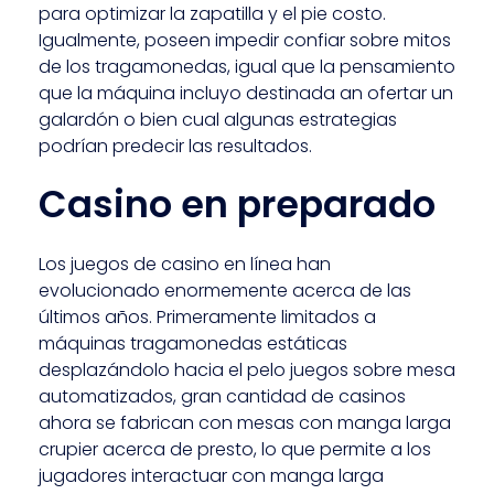
para optimizar la zapatilla y el pie costo.
Igualmente, poseen impedir confiar sobre mitos
de los tragamonedas, igual que la pensamiento
que la máquina incluyo destinada an ofertar un
galardón o bien cual algunas estrategias
podrían predecir las resultados.
Casino en preparado
Los juegos de casino en línea han
evolucionado enormemente acerca de las
últimos años. Primeramente limitados a
máquinas tragamonedas estáticas
desplazándolo hacia el pelo juegos sobre mesa
automatizados, gran cantidad de casinos
ahora se fabrican con mesas con manga larga
crupier acerca de presto, lo que permite a los
jugadores interactuar con manga larga