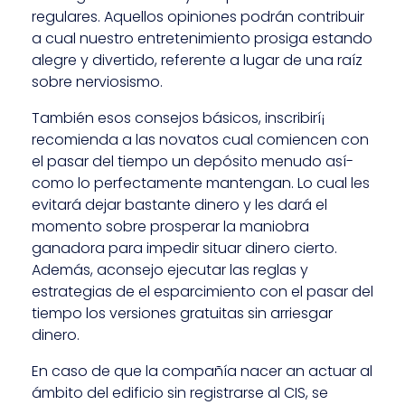
regulares. Aquellos opiniones podrán contribuir
a cual nuestro entretenimiento prosiga estando
alegre y divertido, referente a lugar de una raíz
sobre nerviosismo.
También esos consejos básicos, inscribirí¡
recomienda a las novatos cual comiencen con
el pasar del tiempo un depósito menudo así­
como lo perfectamente mantengan. Lo cual les
evitará dejar bastante dinero y les dará el
momento sobre prosperar la maniobra
ganadora para impedir situar dinero cierto.
Además, aconsejo ejecutar las reglas y
estrategias de el esparcimiento con el pasar del
tiempo los versiones gratuitas sin arriesgar
dinero.
En caso de que la compañía nacer an actuar al
ámbito del edificio sin registrarse al CIS, se