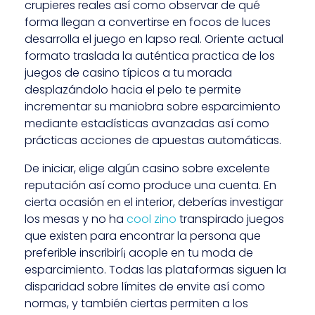
crupieres reales así­ como observar de qué
forma llegan a convertirse en focos de luces
desarrolla el juego en lapso real. Oriente actual
formato traslada la auténtica practica de los
juegos de casino tí­picos a tu morada
desplazándolo hacia el pelo te permite
incrementar su maniobra sobre esparcimiento
mediante estadísticas avanzadas así­ como
prácticas acciones de apuestas automáticas.
De iniciar, elige algún casino sobre excelente
reputación así­ como produce una cuenta. En
cierta ocasión en el interior, deberías investigar
los mesas y no ha
cool zino
transpirado juegos
que existen para encontrar la persona que
preferible inscribirí¡ acople en tu moda de
esparcimiento. Todas las plataformas siguen la
disparidad sobre límites de envite así­ como
normas, y también ciertas permiten a los