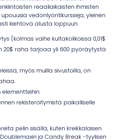
kiintoisten reaaliaikaisten ihmisten
 upouusia vedonlyöntikursseja, yleinen
ti kiehtova alusta loppuun.
tys (kolmas vaihe kultakolikoissa 0,01$
n 20$ raha tarjoaa yli 600 pyöräytystä
leissä, myös muilla sivustoilla, on
rahaa.
n elementteihin.
nnen rekisteröitymistä paikalliselle
ita pelin sisällä, kuten kreikkalaisen
 Doublemaxin ja Candy Break -tyylisen