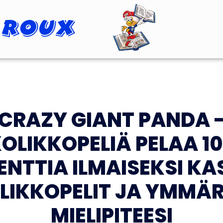
 Roux
Roopster Roux
CRAZY GIANT PANDA 
OLIKKOPELIÄ PELAA 1
ENTTIA ILMAISEKSI KA
LIKKOPELIT JA YMMÄ
MIELIPITEESI