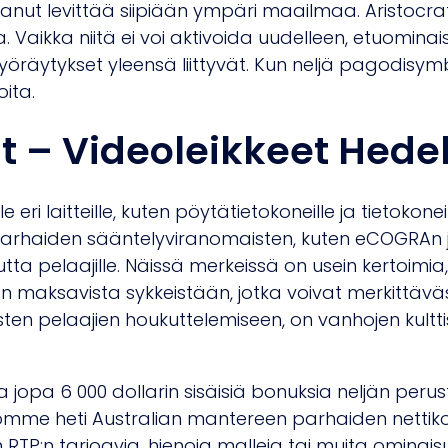
alkanut levittää siipiään ympäri maailmaa. Aristocr
lla. Vaikka niitä ei voi aktivoida uudelleen, etuomi
öräytykset yleensä liittyvät.
Kun neljä pagodisymbol
oita.
it – Videoleikkeet Hede
 eri laitteille, kuten pöytätietokoneille ja tietokonei
vat parhaiden sääntelyviranomaisten, kuten eCOGRAn j
tta pelaajille. Näissä merkeissä on usein kertoimia, 
n maksavista sykkeistään, jotka voivat merkittäväst
isten pelaajien houkuttelemiseen, on vanhojen kultt
jopa 6 000 dollarin sisäisiä bonuksia neljän perus
iomme heti Australian mantereen parhaiden nettiko
an RTP:n tarjoavia, hienoja malleja tai muita ominais