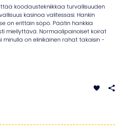
äyttää koodaustekniikkaa turvallisuuden
rvallisuus kasinoa valitessasi. Hankin
 se on erittäin söpö. Päätin hankkia
esti miellyttävä. Normaalipainoiset koirat
i minulla on elinikäinen rahat takaisin -