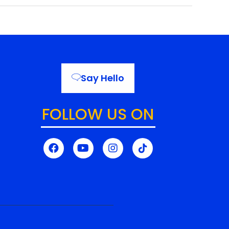
Say Hello
FOLLOW US ON