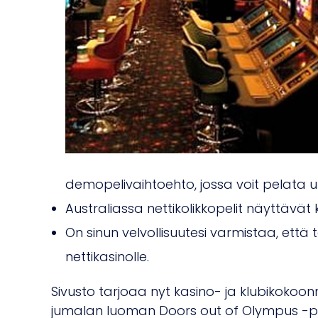
demopelivaihtoehto, jossa voit pelata u
Australiassa nettikolikkopelit näyttävät ki
On sinun velvollisuutesi varmistaa, että 
nettikasinolle.
Sivusto tarjoaa nyt kasino- ja klubikokoon
jumalan luoman Doors out of Olympus -pel