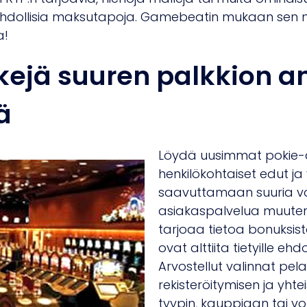
a mahdollisia maksutapoja. Gamebeatin mukaan sen n
a!
nkkejä suuren palkkion 
ä
Löydä uusimmat pokie-akt
henkilökohtaiset edut ja
saavuttamaan suuria voi
asiakaspalvelua muuten k
tarjoaa tietoa bonuksist
ovat alttiita tietyille eh
Arvostellut valinnat p
rekisteröitymisen ja yhte
tyypin, kauppiaan tai vol