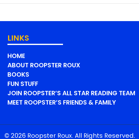
LINKS
HOME
ABOUT ROOPSTER ROUX
BOOKS
FUN STUFF
JOIN ROOPSTER’S ALL STAR READING TEAM
MEET ROOPSTER’S FRIENDS & FAMILY
© 2026 Roopster Roux. All Rights Reserved.