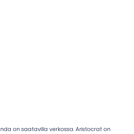
anda on saatavilla verkossa. Aristocrat on