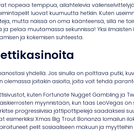
at nopeaa temppua, ailahtelevia välienselvittelyjä
intapelit luovat kuumuutta hetkiin. Kuten useimmi
teja, mutta näissä on oma käänteensä, sillä ne toi
istä ja pelaa muutamassa sekunnissa! Yksi ilmaisten
laamisen ja kokemisen suhteesta.
nettikasinoita
nostasi yhdellä. Jos sinulla on polttava putki, ku
on olemassa joitakin asioita, joita voit tehdä paran
ttisivustot, kuten Fortunate Nugget Gambling ja Tw
maiskierrosten myynnistään, kun taas LeoVegas on s
rkitse progressiivisia jättipottipelejä saadaksesi 
at esimerkiksi Xmas Big Trout Bonanza lomailun ilok
spiroituneet pelit sosiaaliseen makuun ja myytteihin