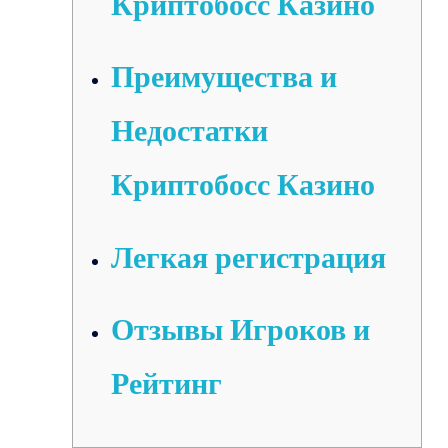
Криптобосс Казино
Преимущества и
Недостатки
Криптобосс Казино
Легкая регистрация
Отзывы Игроков и
Рейтинг