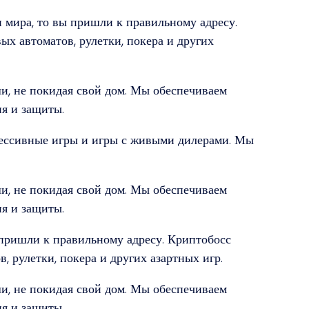
 мира, то вы пришли к правильному адресу.
х автоматов, рулетки, покера и других
и, не покидая свой дом. Мы обеспечиваем
я и защиты.
рессивные игры и игры с живыми дилерами. Мы
и, не покидая свой дом. Мы обеспечиваем
я и защиты.
 пришли к правильному адресу. Криптобосс
 рулетки, покера и других азартных игр.
и, не покидая свой дом. Мы обеспечиваем
я и защиты.