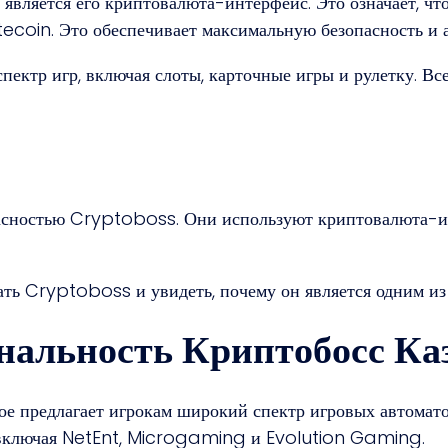
ляется его криптовалюта-интерфейс. Это означает, что
itecoin. Это обеспечивает максимальную безопасность и
ектр игр, включая слоты, карточные игры и рулетку. Вс
пасностью Cryptoboss. Они используют криптовалюта-и
ать Cryptoboss и увидеть, почему он является одним из
нальность Криптобосс Ка
е предлагает игрокам широкий спектр игровых автоматов 
, включая NetEnt, Microgaming и Evolution Gaming.