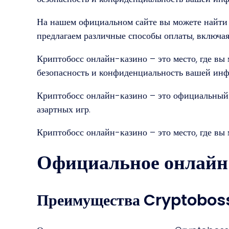
На нашем официальном сайте вы можете найти 
предлагаем различные способы оплаты, включая
Криптобосс онлайн-казино – это место, где вы
безопасность и конфиденциальность вашей инф
Криптобосс онлайн-казино – это официальный с
азартных игр.
Криптобосс онлайн-казино – это место, где вы
Официальное онлайн
Преимущества Cryptobos