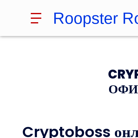
Roopster R
CRY
ОФИ
Cryptoboss онл