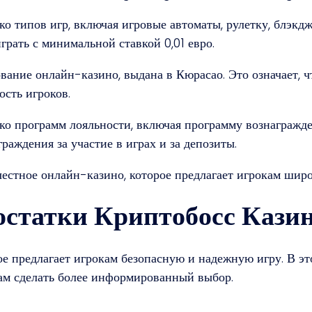
о типов игр, включая игровые автоматы, рулетку, блэкдж
играть с минимальной ставкой 0,01 евро.
ание онлайн-казино, выдана в Кюрасао. Это означает, ч
ость игроков.
ко программ лояльности, включая программу вознагражд
раждения за участие в играх и за депозиты.
честное онлайн-казино, которое предлагает игрокам широ
статки Криптобосс Кази
ое предлагает игрокам безопасную и надежную игру. В э
вам сделать более информированный выбор.