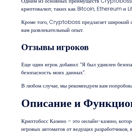
Одним из основных преимуществ Cryptoboss яв
криптовалют, таких как Bitcoin, Ethereum и L
Кроме того, Cryptoboss предлагает широкий сп
вам развлекательный опыт.
Отзывы игроков
Еще один игрок добавил: “Я был удивлен безо
безопасность моих данных”.
В любом случае, мы рекомендуем вам попробов
Описание и Функцио
Криптобосс Казино – это онлайн-казино, которо
игровых автоматов от ведущих разработчиков