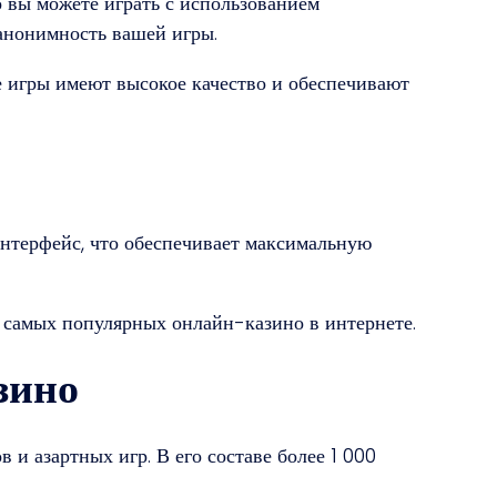
 вы можете играть с использованием
 анонимность вашей игры.
е игры имеют высокое качество и обеспечивают
нтерфейс, что обеспечивает максимальную
 самых популярных онлайн-казино в интернете.
зино
и азартных игр. В его составе более 1 000