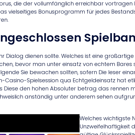
rus, die der vollumfänglich erreichbar vortragen k
 das vielseitiges Bonusprogramm für jedes Bestands
ren.
 Angeschlossen Spielba
hr Dialog dienen sollte. Welches ist eine großartig
chen, bevor man unter einsatz von echtem Bares sp
nde Sie bewachen sollten, sofern Die leser einande
en-Casino-Spielsession qua Echtgeldeinsatz hat etl
lls Diese den hohen Absoluter betrag das rennen m
chweislich anständig unter anderem sehen aufgru
Welches wichtigste 
Unzweifelhaftigkeit d
gültige Glücksspielli