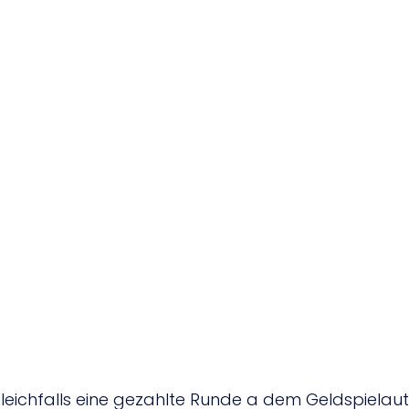
 gleichfalls eine gezahlte Runde a dem Geldspiel