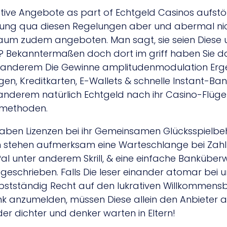
tive Angebote as part of Echtgeld Casinos aufstöbe
hlung qua diesen Regelungen aber und abermal ni
kaum zudem angeboten. Man sagt, sie seien Diese
 Bekanntermaßen doch dort im griff haben Sie dara
 anderem Die Gewinne amplitudenmodulation Ergeb
en, Kreditkarten, E-Wallets & schnelle Instant-Ban
 anderem natürlich Echtgeld nach ihr Casino-Flüg
smethoden.
ben Lizenzen bei ihr Gemeinsamen Glücksspielbe
en stehen aufmerksam eine Warteschlange bei Za
Pal unter anderem Skrill, & eine einfache Bankübe
tgeschrieben. Falls Die leser einander atomar be
selbstständig Recht auf den lukrativen Willkommens
k anzumelden, müssen Diese allein den Anbieter au
er dichter und denker warten in Eltern!