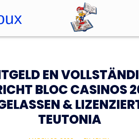
oux
Roopster Roux
TGELD EN VOLLSTÄND
RICHT BLOC CASINOS 2
GELASSEN & LIZENZIERT
TEUTONIA