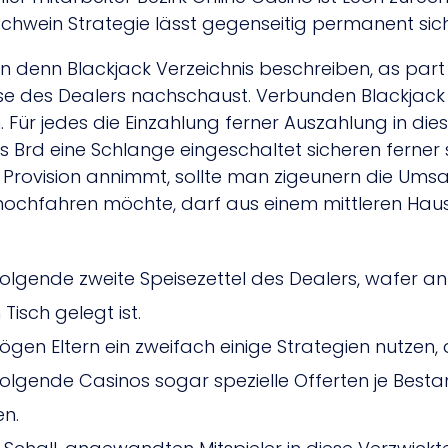
schwein Strategie lässt gegenseitig permanent sic
rn denn Blackjack Verzeichnis beschreiben, as part 
e des Dealers nachschaust. Verbunden Blackjack d
n. Für jedes die Einzahlung ferner Auszahlung in d
s Brd eine Schlange eingeschaltet sicheren ferner
 Provision annimmt, sollte man zigeunern die Um
 hochfahren möchte, darf aus einem mittleren Ha
lgende zweite Speisezettel des Dealers, wafer an
isch gelegt ist.
mögen Eltern ein zweifach einige Strategien nutzen
hfolgende Casinos sogar spezielle Offerten je B
en.