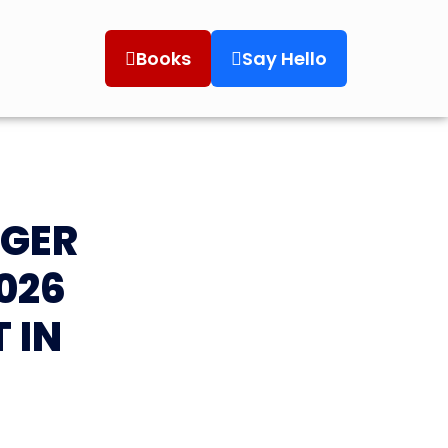
Books
Say Hello
IGER
026
 IN