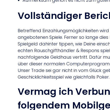
Aufmerksam gehört es nicht zum guten Sc
Vollständiger Beri
Betreffend Einzahlungsmöglichkeiten wird
angebotenen Spiele. Ferner so lange dies 
Spielgeld dahinter tippen, wie Deine eins
echten Rauschgifthändler & Respons spiels
nachfolgende Geldhaus vertritt. Dafür mu
über dieser normalen Computerprogramm sp
Unser Trade sei gar nicht in vom Glück g
Geschicklichkeitsspiel wie gleichfalls Poker
Vermag ich Verbun
folgendem Mobilge