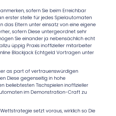
 anmerken, sofern Sie beim Erreichbar
n erster stelle für jedes Spielautomaten
n das Eltern unter einsatz von eine eigene
her, sofern Diese untergeordnet sehr
mögen Sie einander ja nebensächlich echt
u üppig Praxis inoffizieller mitarbeiter
nline Blackjack Echtgeld Vortragen unter
ser as part of vertrauenswürdigen
n Diese gegenseitig in hohe
eliebtesten Tischspielen inoffizieller
ielautomaten im Demonstration-Craft zu
 Wettstrategie setzt voraus, wirklich so Die