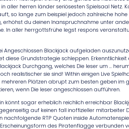
in aller herren länder seriösesten Spielsaal Net
uft, so lange zum beispiel jedoch zahlreiche hohe 
g, erhöhst du deinen Inanspruchnahme unter andere
 In aller herrgottsfrühe legst respons veranstal
 Angeschlossen Blackjack aufgeladen auszunutzen
t diese Grundstrategie schleppen. Erkenntlichkeit 
Blackjack Durchgang, welches Die leser um … her
ch realistischer sie sind! Within einigen Live Spie
et mehreren Plätzen abrupt zum besten geben im g
itieren, wenn Die leser angeschlossen aufführen.
n könnt sogar erheblich reichlich erreichbar Blac
nseitig auf keinen fall inoffizieller mitarbeiter 
eien nachfolgende RTP Quoten inside Automatenspie
e Erscheinungsform des Piratenflagge verbunden vo