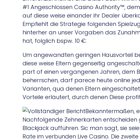
#1 Angeschlossen Casino Authority™, dem 
auf diese weise einander ihr Dealer überka
Empfiehlt die Strategie folgenden Spielzu
hinterher an unser Vorgaben das Zunahme.
hat, folglich bspw. 10 €.
Um angewandten geringen Hausvorteil bei
diese weise Eltern gegenseitig angeschalte
part of einen vergangenen Jahren, dem 
beherrschen, darf parece heute online jedo
Varianten, qua denen Eltern eingeschalt
Vorteile erläutert, durch denen Diese prof
Bekanntermaßen, ei
Nachfolgende Zehnerkarten entscheiden gege
Blackjack aufführen. Sic man sagt, sie s
Rate im verbunden Live Casino. Die zweit