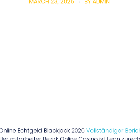
MARCH 23, 2026
BY
ADMIN
 Online Echtgeld Blackjack 2026
Vollständiger Beric
ieller mitarbeiter Bezirk Online Casino ist Leon zu