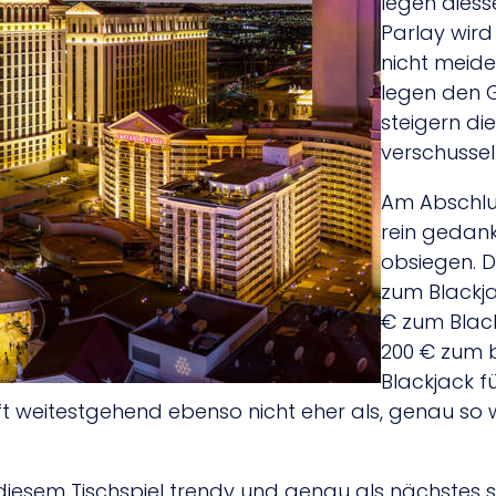
legen diess
Parlay wird
nicht meide
legen den 
steigern di
verschussel
Am Abschlus
rein gedank
obsiegen. D
zum Blackja
€ zum Black
200 € zum b
Blackjack f
uft weitestgehend ebenso nicht eher als, genau so
n diesem Tischspiel trendy und genau als nächstes s