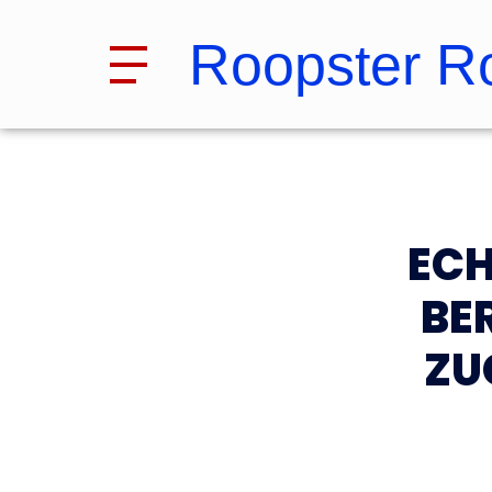
Roopster R
ECH
BE
ZU