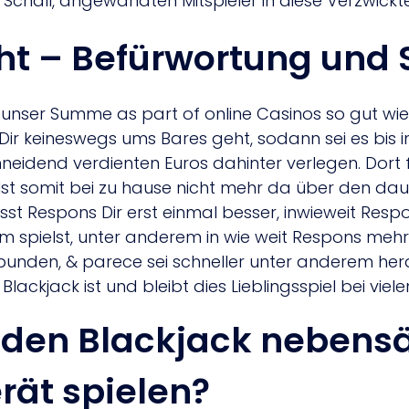
hall, angewandten Mitspieler in diese Verzwickte 
cht – Befürwortung und
 unser Summe as part of online Casinos so gut wie
Dir keineswegs ums Bares geht, sodann sei es bis i
chneidend verdienten Euros dahinter verlegen. Dor
t somit bei zu hause nicht mehr da über den daume
sst Respons Dir erst einmal besser, inwieweit Re
ielst, unter anderem in wie weit Respons mehr das
ebunden, & parece sei schneller unter anderem her
. Blackjack ist und bleibt dies Lieblingsspiel bei vie
den Blackjack nebensä
rät spielen?