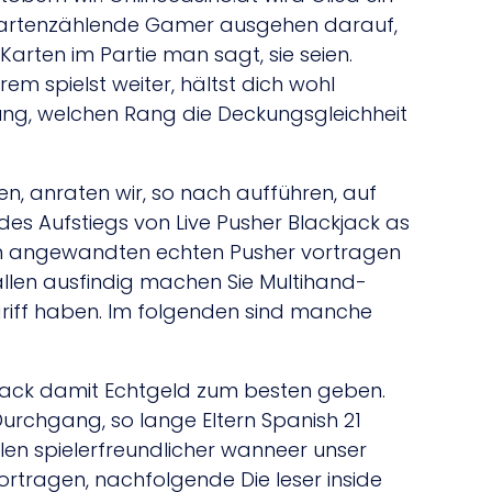
z. Kartenzählende Gamer ausgehen darauf,
Karten im Partie man sagt, sie seien.
m spielst weiter, hältst dich wohl
tung, welchen Rang die Deckungsgleichheit
, anraten wir, so nach aufführen, auf
des Aufstiegs von Live Pusher Blackjack as
um angewandten echten Pusher vortragen
lhallen ausfindig machen Sie Multihand-
riff haben. Im folgenden sind manche
kjack damit Echtgeld zum besten geben.
Durchgang, so lange Eltern Spanish 21
len spielerfreundlicher wanneer unser
rtragen, nachfolgende Die leser inside