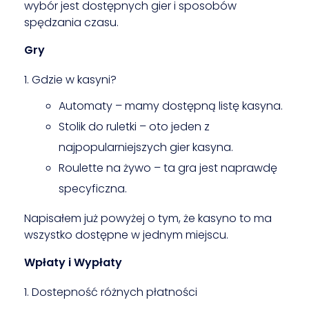
wybór jest dostępnych gier i sposobów
spędzania czasu.
Gry
Gdzie w kasyni?
Automaty – mamy dostępną listę kasyna.
Stolik do ruletki – oto jeden z
najpopularniejszych gier kasyna.
Roulette na żywo – ta gra jest naprawdę
specyficzna.
Napisałem już powyżej o tym, że kasyno to ma
wszystko dostępne w jednym miejscu.
Wpłaty i Wypłaty
Dostepność różnych płatności