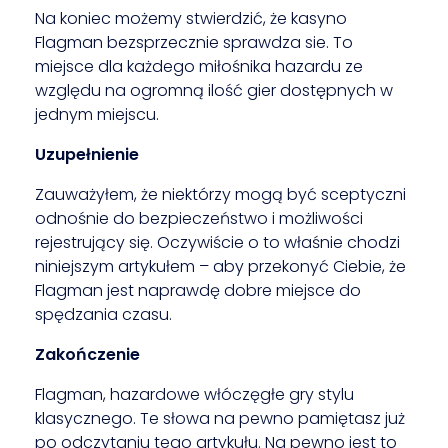
Na koniec możemy stwierdzić, że kasyno
Flagman bezsprzecznie sprawdza sie. To
miejsce dla każdego miłośnika hazardu ze
względu na ogromną ilość gier dostępnych w
jednym miejscu.
Uzupełnienie
Zauważyłem, że niektórzy mogą być sceptyczni
odnośnie do bezpieczeństwo i możliwości
rejestrujący się. Oczywiście o to właśnie chodzi
niniejszym artykułem – aby przekonyć Ciebie, że
Flagman jest naprawdę dobre miejsce do
spędzania czasu.
Zakończenie
Flagman, hazardowe włóczęgłe gry stylu
klasycznego. Te słowa na pewno pamiętasz już
po odczytaniu tego artykułu. Na pewno jest to