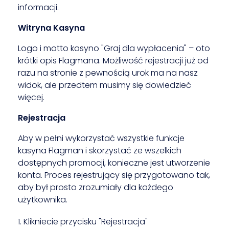
informacji.
Witryna Kasyna
Logo i motto kasyno "Graj dla wypłacenia" – oto
krótki opis Flagmana. Możliwość rejestracji już od
razu na stronie z pewnością urok ma na nasz
widok, ale przedtem musimy się dowiedzieć
więcej.
Rejestracja
Aby w pełni wykorzystać wszystkie funkcje
kasyna Flagman i skorzystać ze wszelkich
dostępnych promocji, konieczne jest utworzenie
konta. Proces rejestrujący się przygotowano tak,
aby był prosto zrozumiały dla każdego
użytkownika.
Klikniecie przycisku "Rejestracja"