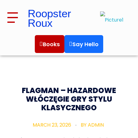
Roopster
Roux
Roopster Roux
Books
Say Hello
FLAGMAN – HAZARDOWE
WŁÓCZĘGIE GRY STYLU
KLASYCZNEGO
MARCH 23, 2026
BY
ADMIN