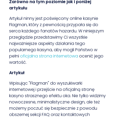
Zarówno na tym poziomie jak i poniżej
artykułu
Artykuł ninny jest poświęcony online kasynie
Flagman, który z pewnością przypała się do
serca każdego fanatów hazardu. W niniejszym
przeglądzie przedstawimy Ci wszystkie
najważniejsze aspekty działania tego
popularnego kasyna, aby mogli Państwo w
pełni
oficjalna strona internetowa
ocenić jego
wartość.
Artykuł
Wpisując "Flagman" do wyszukiwarki
internetowej i przejście na oficjalną stronę
kasyno strasznego efektu oka. Nie tylko widzimy
nowoczesne, minimalistyczne design, ale też
możemy poczuć się bezpiecznie z powodu
obszernej sekcji FAQ oraz kontaktowych