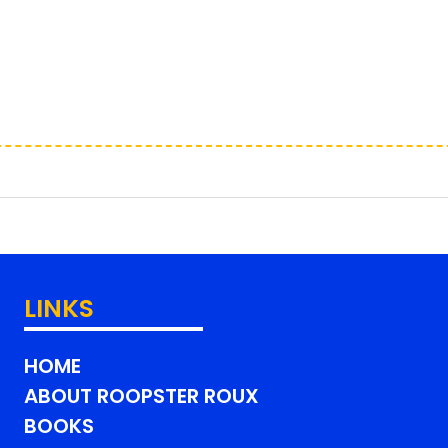
LINKS
HOME
ABOUT ROOPSTER ROUX
BOOKS