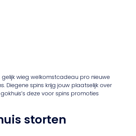
kken gelijk wieg welkomstcadeau pro nieuwe
. Diegene spins krijg jouw plaatselijk over
gokhuis’s deze voor spins promoties
uis storten