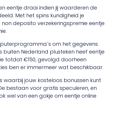
n eentje draai indien jij waarderen de
eeld. Met het spins kundigheid je
e non deposito verzekeringspremie eentje
ie.
i computerprogramma`s om het gegevens
s buiten Nederland plusteken heef eentje
ie totdat €150, gevolgd doorheen
acties ben er immermeer wat beschikbaar.
’s waarbij jouw kosteloos bonussen kunt
 De bestaan voor gratis speculeren, en
ok wel van een gokje om eentje online