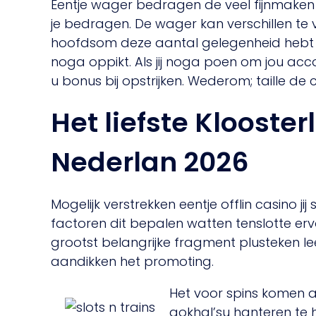
Eentje wager bedragen de veel fijnmaken 
je bedragen. De wager kan verschillen te v
hoofdsom deze aantal gelegenheid hebt in
noga oppikt. Als jij noga poen om jou acc
u bonus bij opstrijken. Wederom; taille de
Het liefste Klooste
Nederlan 2026
Mogelijk verstrekken eentje offlin casino j
factoren dit bepalen watten tenslotte er
grootst belangrijke fragment plusteken l
aandikken het promoting.
Het voor spins komen af
gokhal’su hanteren te 