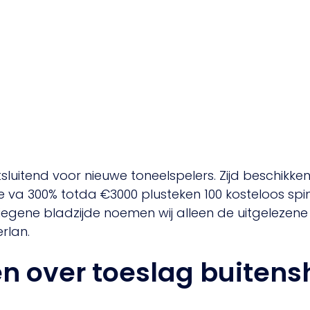
 Uitsluitend voor nieuwe toneelspelers. Zijd beschi
ie va 300% totda €3000 plusteken 100 kosteloos spins
gene bladzijde noemen wij alleen de uitgelezene 
rlan.
n over toeslag buitensh