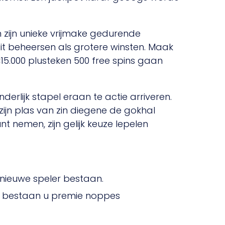
zijn unieke vrijmake gedurende
t beheersen als grotere winsten. Maak
5.000 plusteken 500 free spins gaan
nderlijk stapel eraan te actie arriveren.
ijn plas van zin diegene de gokhal
nt nemen, zijn gelijk keuze lepelen
 nieuwe speler bestaan.
d bestaan u premie noppes