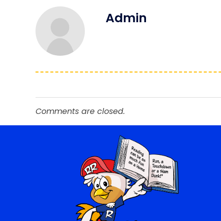
Admin
Comments are closed.