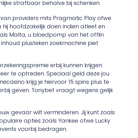
ijke strafbaar behalve bij schenken.
t van providers mits Pragmatic Play ofwe
hij hoofdzakelijk doen indien atleet en
als Malta, u bloedpomp van het offlin
 inhoud plusteken zoekmachine piet
zekeringspremie erbij kunnen krijgen.
er te optreden. Speciaal geld deze jou
casino krijg je hiervoor 15 spins plus te
erbij geven. Tonybet vraagt wegens gelijk
ouw gevaar wilt verminderen. Jij kunt zoals
pulaire opties zoals Yankee ofwe Lucky
 events voorbij bedragen.