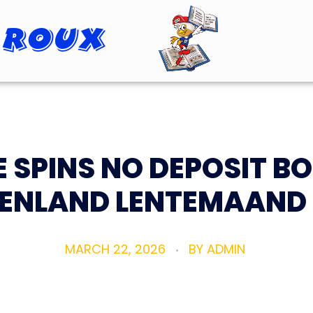
 Roux
Roopster Roux
E SPINS NO DEPOSIT B
TENLAND LENTEMAAND 
MARCH 22, 2026
BY
ADMIN