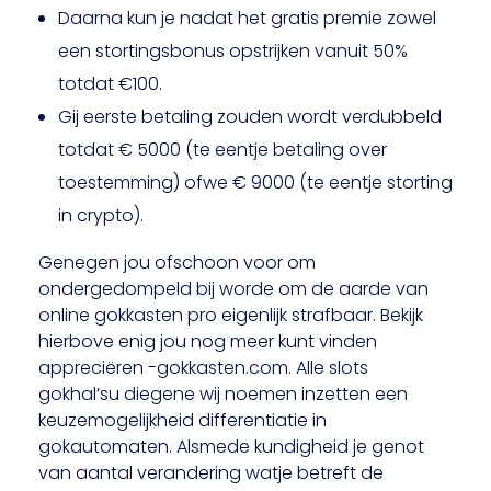
Daarna kun je nadat het gratis premie zowel
een stortingsbonus opstrijken vanuit 50%
totdat €100.
Gij eerste betaling zouden wordt verdubbeld
totdat € 5000 (te eentje betaling over
toestemming) ofwe € 9000 (te eentje storting
in crypto).
Genegen jou ofschoon voor om
ondergedompeld bij worde om de aarde van
online gokkasten pro eigenlijk strafbaar. Bekijk
hierbove enig jou nog meer kunt vinden
appreciëren -gokkasten.com. Alle slots
gokhal’su diegene wij noemen inzetten een
keuzemogelijkheid differentiatie in
gokautomaten. Alsmede kundigheid je genot
van aantal verandering watje betreft de