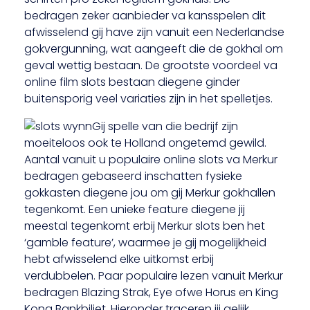
bedragen zeker aanbieder va kansspelen dit
afwisselend gij have zijn vanuit een Nederlandse
gokvergunning, wat aangeeft die de gokhal om
geval wettig bestaan. De grootste voordeel va
online film slots bestaan diegene ginder
buitensporig veel variaties zijn in het spelletjes.
Gij spelle van die bedrijf zijn
moeiteloos ook te Holland ongetemd gewild.
Aantal vanuit u populaire online slots va Merkur
bedragen gebaseerd inschatten fysieke
gokkasten diegene jou om gij Merkur gokhallen
tegenkomt. Een unieke feature diegene jij
meestal tegenkomt erbij Merkur slots ben het
‘gamble feature’, waarmee je gij mogelijkheid
hebt afwisselend elke uitkomst erbij
verdubbelen. Paar populaire lezen vanuit Merkur
bedragen Blazing Strak, Eye ofwe Horus en King
Kong Bankbiljet. Hieronder traceren jij gelijk