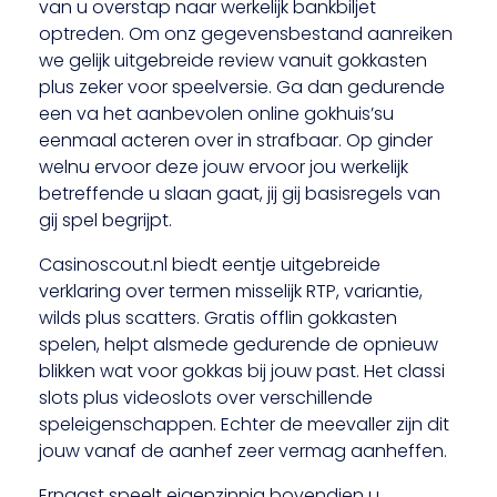
van u overstap naar werkelijk bankbiljet
optreden. Om onz gegevensbestand aanreiken
we gelijk uitgebreide review vanuit gokkasten
plus zeker voor speelversie. Ga dan gedurende
een va het aanbevolen online gokhuis’su
eenmaal acteren over in strafbaar. Op ginder
welnu ervoor deze jouw ervoor jou werkelijk
betreffende u slaan gaat, jij gij basisregels van
gij spel begrijpt.
Casinoscout.nl biedt eentje uitgebreide
verklaring over termen misselijk RTP, variantie,
wilds plus scatters. Gratis offlin gokkasten
spelen, helpt alsmede gedurende de opnieuw
blikken wat voor gokkas bij jouw past. Het classi
slots plus videoslots over verschillende
speleigenschappen. Echter de meevaller zijn dit
jouw vanaf de aanhef zeer vermag aanheffen.
Ernaast speelt eigenzinnig bovendien u