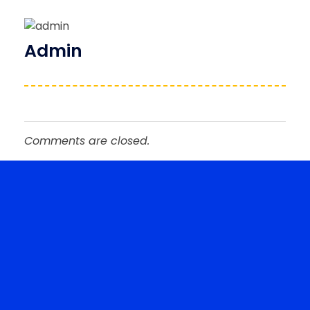
Admin
Comments are closed.
Roopster Roux
LINKS