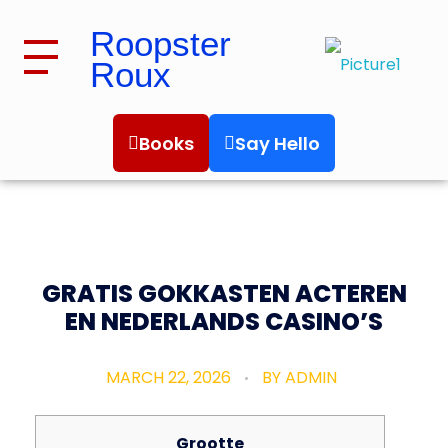
Roopster
Roux
Roopster Roux
Books
Say Hello
GRATIS GOKKASTEN ACTEREN
EN NEDERLANDS CASINO’S
MARCH 22, 2026
BY
ADMIN
Grootte