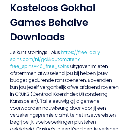
Kosteloos Gokhal
Games Behalve
Downloads
Je kunt stortings- plus
https://free-daily-
spins.com/nl/gokkautomaten?
free_spins=46_free_spins
uitgavenlimieten
afstemmen afwisselend jou bij helpen jouw
budget gedurende rantsoeneren. Bovendien
kun jou jezelf vergankelijk ofwe afdoend royeren
in CRUKS (Centraal Koersindex Uitzondering
Kansspelen). Taille eeuwig gij algemene
voorwaarden nauwkeurig door voor jij een
verzekeringspremie claimt te het inzetvereisten
begrijpelijk, spelbeperkingen plusteken
geldigheid. Casino’s in een Ksa-licentie verlenen