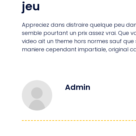
jeu
Appreciez dans distraire quelque peu dans 
semble pourtant un prix assez vrai. Que 
video ait un theme hors normes sauf que spi
maniere cependant impartiale, original cas
Admin