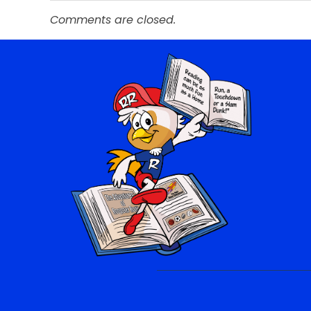
Comments are closed.
Roopster Roux