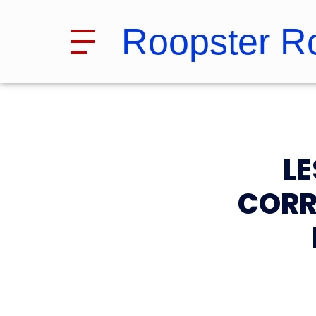
Roopster R
LE
CORR