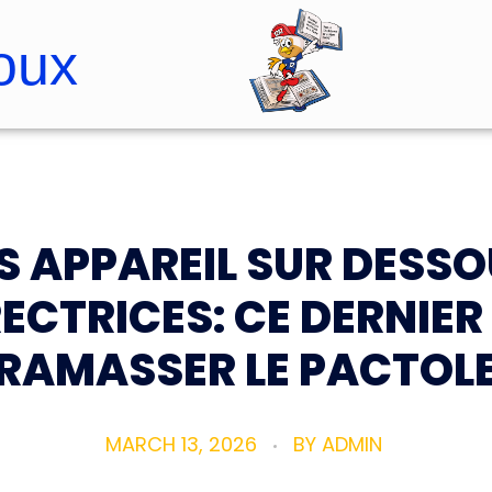
oux
Roopster Roux
S APPAREIL SUR DESS
ECTRICES: CE DERNIER
RAMASSER LE PACTOL
MARCH 13, 2026
BY
ADMIN