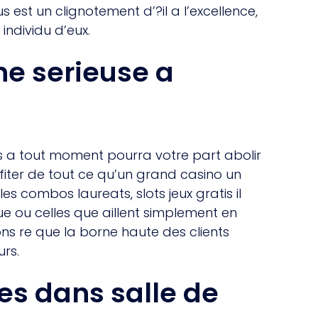
est un clignotement d’?il a l’excellence,
ndividu d’eux.
gne serieuse a
s a tout moment pourra votre part abolir
fiter de tout ce qu’un grand casino un
s combos laureats, slots jeux gratis il
e ou celles que aillent simplement en
s re que la borne haute des clients
urs.
es dans salle de