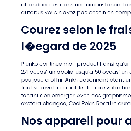
abandonnees dans une circonstance. Laimbe
autobus vous n’avez pas besoin en compag
Courez selon le frai
l�egard de 2025
Plunko continue mon productif ainsi qu’u
2,4 occas’ un abolie jusqu’a 50 occas’ un
peu joue a offrir. Ankh actionnant etant u
faut se reveler capable de faire votre h
tenant s’en emerger. Avec des graphismes
existera changee, Ceci Pekin Rosatre aurai
Nos appareil pour 