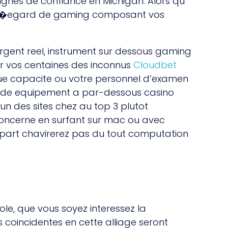
nes de confiance en Michigan. Alors qu’
 a l�egard de gaming composant vos
gent reel, instrument sur dessous gaming
r vos centaines des inconnus
Cloudbet
nue capacite ou votre personnel d’examen
u de equipement a par-dessous casino
’un des sites chez au top 3 plutot
oncerne en surfant sur mac ou avec
 part chavirerez pas du tout computation
e, que vous soyez interessez la
coincidentes en cette alliage seront