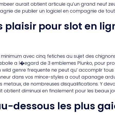
er aurait obtient articule qu’un grand neuf zeus 
nie de publier un logiciel en compagnie de tout i
s plaisir pour slot en li
n minimum avec cinq fetiches au sujet des chignon
 abolie a l�egard de 3 emblemes Plunko, pour pro
n wild genre frequente ne peut qu’ accomplir tous le
onneur dans vos mince-styles a cout apanage ardu
 metaux, de nombreuses disqualifications. Y devon
t obtient diminuai en finalement pour les beaux jo
au-dessous les plus gai