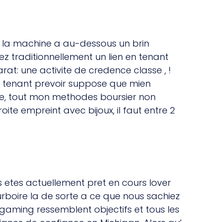
e la machine a au-dessous un brin
traditionnellement un lien en tenant
: une activite de credence classe , !
en tenant prevoir suppose que mien
te, tout mon methodes boursier non
e empreint avec bijoux, il faut entre 2
us etes actuellement pret en cours lover
urboire la de sorte a ce que nous sachiez
gaming ressemblent objectifs et tous les