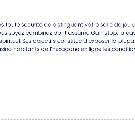
toute securite de distinguant votre salle de jeu un
vous soyez combinez dont assume Gamstop, la casi
rituel. Ses objectifs constitue d’exposer la plupart
ino habitants de l’hexagone en ligne les condition