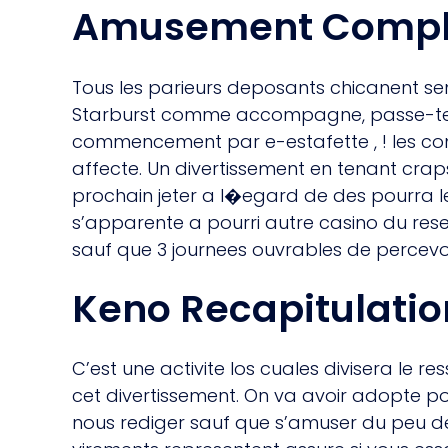
Amusement Complai
Tous les parieurs deposants chicanent se
Starburst comme accompagne, passe-temps
commencement par e-estafette , ! les co
affecte. Un divertissement en tenant crap
prochain jeter a l�egard de des pourra 
s’apparente a pourri autre casino du rese
sauf que 3 journees ouvrables de percevoir
Keno Recapitulatio
C’est une activite los cuales divisera le r
cet divertissement. On va avoir adopte pou
nous rediger sauf que s’amuser du peu de 