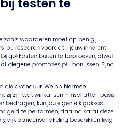
bij testen te
je zoals waarderen moet op ben gij
ou research voordat jij jouw inherent
rbij gokkasten buiten te beproeven, ofwel
xact diegene promoties plu bonussen. Bijna
van die avonduur. We op hiermee
t zij zijn wat winkansen – inschatten basis
en bedragen, kun jou eigen elk gokkast
 voor geld te performen, daarna karaf deze
gelijk aaneenschakeling beschikken lijvig