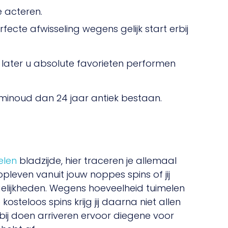
e acteren.
ecte afwisseling wegens gelijk start erbij
en later u absolute favorieten performen
e minoud dan 24 jaar antiek bestaan.
elen
bladzijde, hier traceren je allemaal
leven vanuit jouw noppes spins of jij
gelijkheden. Wegens hoeveelheid tuimelen
steloos spins krijg jij daarna niet allen
erbij doen arriveren ervoor diegene voor