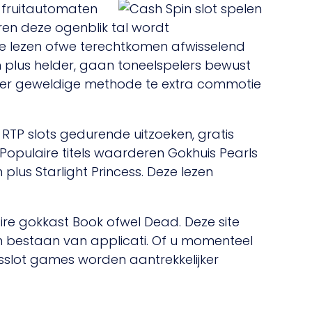
l fruitautomaten
ren deze ogenblik tal wordt
e lezen ofwe terechtkomen afwisselend
 plus helder, gaan toneelspelers bewust
eker geweldige methode te extra commotie
 RTP slots gedurende uitzoeken, gratis
 Populaire titels waarderen Gokhuis Pearls
us Starlight Princess. Deze lezen
re gokkast Book ofwel Dead. Deze site
n bestaan van applicati. Of u momenteel
sslot games worden aantrekkelijker