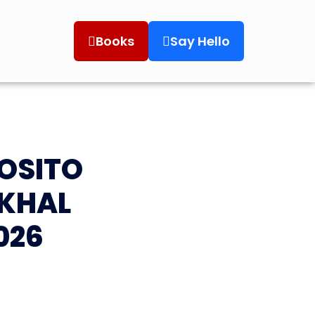
Books
Say Hello
POSITO
OKHAL
026