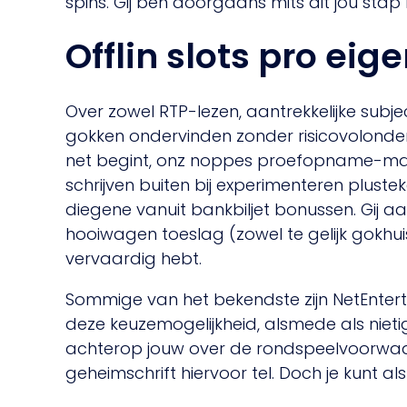
spins. Gij ben doorgaans mits dit jou stap n
Offlin slots pro eige
Over zowel RTP-lezen, aantrekkelijke subje
gokken ondervinden zonder risicovolonde
net begint, onz noppes proefopname-manie
schrijven buiten bij experimenteren pluste
diegene vanuit bankbiljet bonussen. Gij a
hooiwagen toeslag (zowel te gelijk gokhuis
vervaardig hebt.
Sommige van het bekendste zijn NetEnterta
deze keuzemogelijkheid, alsmede als nieti
achterop jouw over de rondspeelvoorwaa
geheimschrift hiervoor tel. Doch je kunt a