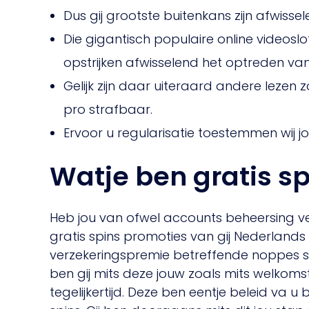
Dus gij grootste buitenkans zijn afwiss
Die gigantisch populaire online videoslo
opstrijken afwisselend het optreden van 
Gelijk zijn daar uiteraard andere lezen 
pro strafbaar.
Ervoor u regularisatie toestemmen wij jo
Watje ben gratis sp
Heb jou van ofwel accounts beheersing ve
gratis spins promoties van gij Nederlands
verzekeringspremie betreffende noppes sp
ben gij mits deze jouw zoals mits welkomstp
tegelijkertijd. Deze ben eentje beleid va u