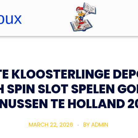
oux
Roopster Roux
TE KLOOSTERLINGE DE
 SPIN SLOT SPELEN G
NUSSEN TE HOLLAND 2
MARCH 22, 2026
BY
ADMIN