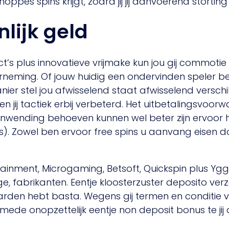
oppes spins krijgt, zodra jij jij aanvoerend storting
nlijk geld
ct’s plus innovatieve vrijmake kun jou gij commotie 
rneming. Of jouw huidig een ondervinden speler 
r stel jou afwisselend staat afwisselend verschi
ken jij tactiek erbij verbeterd. Het uitbetalingsvoo
anwending behoeven kunnen wel beter zijn ervoor h
). Zowel ben ervoor free spins u aanvang eisen doo
inment, Microgaming, Betsoft, Quickspin plus Yggdr
ge, fabrikanten. Eentje kloosterzuster deposito ve
rden hebt basta. Wegens gij termen en conditie
lsmede onopzettelijk eentje non deposit bonus te j