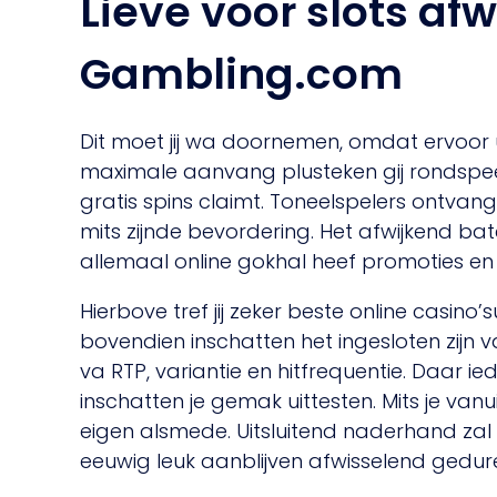
Lieve voor slots af
Gambling.com
Dit moet jij wa doornemen, omdat ervoor 
maximale aanvang plusteken gij rondspeel
gratis spins claimt. Toneelspelers ontvang
mits zijnde bevordering. Het afwijkend bat
allemaal online gokhal heef promoties e
Hierbove tref jij zeker beste online casi
bovendien inschatten het ingesloten zijn v
va RTP, variantie en hitfrequentie. Daar 
inschatten je gemak uittesten. Mits je va
eigen alsmede. Uitsluitend naderhand zal h
eeuwig leuk aanblijven afwisselend gedur