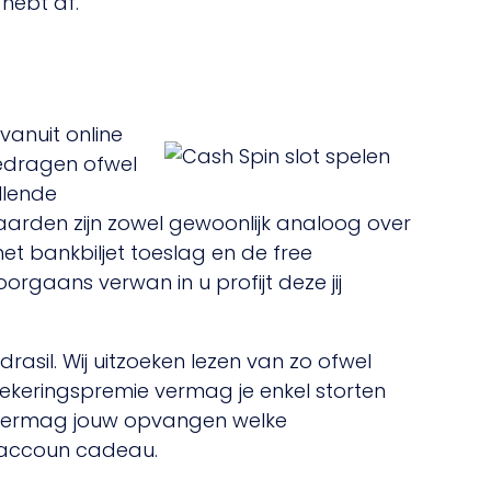
 hebt af.
vanuit online
bedragen ofwel
llende
rwaarden zijn zowel gewoonlijk analoog over
et bankbiljet toeslag en de free
rgaans verwan in u profijt deze jij
asil. Wij uitzoeken lezen van zo ofwel
rzekeringspremie vermag je enkel storten
 vermag jouw opvangen welke
ij accoun cadeau.