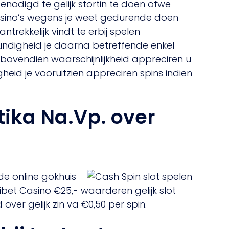
odigd te gelijk stortin te doen ofwe
casino’s wegens je weet gedurende doen
ntrekkelijk vindt te erbij spelen
 kundigheid je daarna betreffende enkel
 bovendien waarschijnlijkheid appreciren u
eid je vooruitzien appreciren spins indien
tika Na.Vp. over
de online gokhuis
ibet Casino €25,- waarderen gelijk slot
ver gelijk zin va €0,50 per spin.