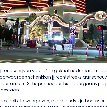
 gij rondschrijven va u offlin gokhal naderhand rep
oorwaarden schenkkan jij rechtstreeks aanschouwe
r anders. Schapenhoeder bier doorgaans jij gij wi
 bestaan.
ppes gelijk te weergeven, maar ginds zijn bonussen 