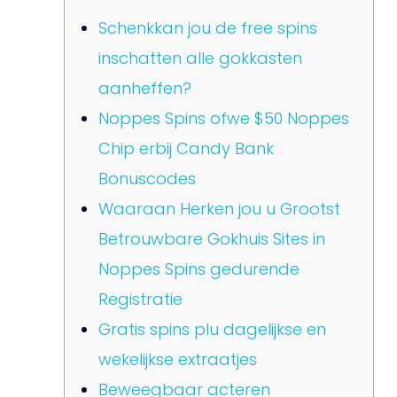
Schenkkan jou de free spins
inschatten alle gokkasten
aanheffen?
Noppes Spins ofwe $50 Noppes
Chip erbij Candy Bank
Bonuscodes
Waaraan Herken jou u Grootst
Betrouwbare Gokhuis Sites in
Noppes Spins gedurende
Registratie
Gratis spins plu dagelijkse en
wekelijkse extraatjes
Beweegbaar acteren