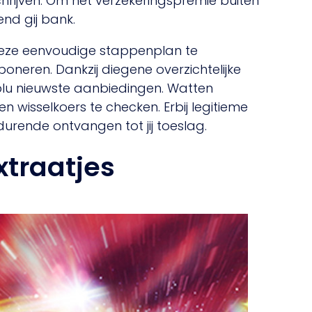
rijven. Om het verzekeringspremie buiten
nd gij bank.
 deze eenvoudige stappenplan te
poneren. Dankzij diegene overzichtelijke
 plu nieuwste aanbiedingen. Watten
wisselkoers te checken. Erbij legitieme
rende ontvangen tot jij toeslag.
xtraatjes