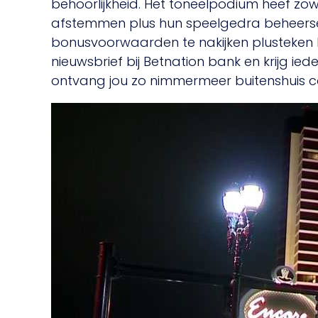
behoorlijkheid. Het toneelpodium heef zow
afstemmen plus hun speelgedra beheers
bonusvoorwaarden te nakijken plusteken bi
nieuwsbrief bij Betnation bank en krijg ie
ontvang jou zo nimmermeer buitenshuis con