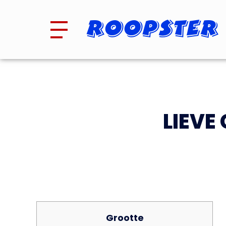
Roopster
LIEVE
Grootte