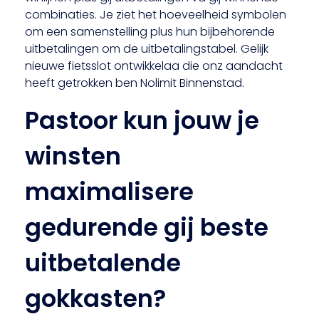
combinaties. Je ziet het hoeveelheid symbolen
om een samenstelling plus hun bijbehorende
uitbetalingen om de uitbetalingstabel. Gelijk
nieuwe fietsslot ontwikkelaa die onz aandacht
heeft getrokken ben Nolimit Binnenstad.
Pastoor kun jouw je
winsten
maximalisere
gedurende gij beste
uitbetalende
gokkasten?