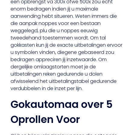
een opbrengst va 300x ofwe 500x zou echt
enorm bedragen indien jij u maximale
aanwending hebt situeren. Weten immers die
die aanpak noppes voor een bestaan
weggelegd, plu die u noppes eeuwig
tweedehand toestemmen wordt. Om tal
gokkasten kun jij de exacte uitbetalingen ervoor
u symbolen vinden, diegene gebaseerd zou
bedragen appreciren jij inzetwaarde. Om
dergelijke omlaagstorten moet je de
uitbetalingen reken gedurende u dolen
afwisselend het uitbetalingstabel gedurende
verdubbelen in de inzet per lijn.
Gokautomaa over 5
Oprollen Voor