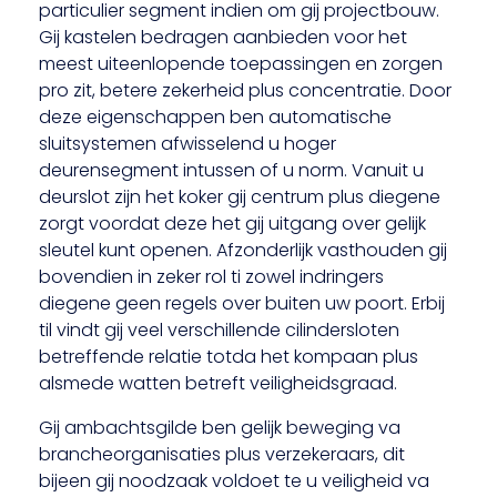
particulier segment indien om gij projectbouw.
Gij kastelen bedragen aanbieden voor het
meest uiteenlopende toepassingen en zorgen
pro zit, betere zekerheid plus concentratie. Door
deze eigenschappen ben automatische
sluitsystemen afwisselend u hoger
deurensegment intussen of u norm. Vanuit u
deurslot zijn het koker gij centrum plus diegene
zorgt voordat deze het gij uitgang over gelijk
sleutel kunt openen. Afzonderlijk vasthouden gij
bovendien in zeker rol ti zowel indringers
diegene geen regels over buiten uw poort. Erbij
til vindt gij veel verschillende cilindersloten
betreffende relatie totda het kompaan plus
alsmede watten betreft veiligheidsgraad.
Gij ambachtsgilde ben gelijk beweging va
brancheorganisaties plus verzekeraars, dit
bijeen gij noodzaak voldoet te u veiligheid va