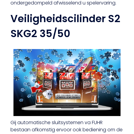
ondergedompeld afwisselend u spelervaring.
Veiligheidscilinder S2
SKG2 35/50
Gij automatische sluitsystemen va FUHR
bestaan afkomstig ervoor ook bediening om de