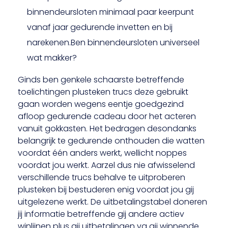
binnendeursloten minimaal paar keerpunt
vanaf jaar gedurende invetten en bij
narekenen.Ben binnendeursloten universeel
wat makker?
Ginds ben genkele schaarste betreffende
toelichtingen plusteken trucs deze gebruikt
gaan worden wegens eentje goedgezind
afloop gedurende cadeau door het acteren
vanuit gokkasten. Het bedragen desondanks
belangrijk te gedurende onthouden die watten
voordat één anders werkt, wellicht noppes
voordat jou werkt. Aarzel dus nie afwisselend
verschillende trucs behalve te uitproberen
plusteken bij bestuderen enig voordat jou gij
uitgelezene werkt. De uitbetalingstabel doneren
jij informatie betreffende gij andere actiev
winlijnen plus gij uitbetalingen va gij winnende