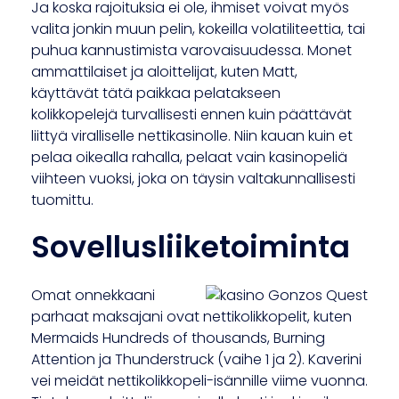
Ja koska rajoituksia ei ole, ihmiset voivat myös
valita jonkin muun pelin, kokeilla volatiliteettia, tai
puhua kannustimista varovaisuudessa. Monet
ammattilaiset ja aloittelijat, kuten Matt,
käyttävät tätä paikkaa pelatakseen
kolikkopelejä turvallisesti ennen kuin päättävät
liittyä viralliselle nettikasinolle. Niin kauan kuin et
pelaa oikealla rahalla, pelaat vain kasinopeliä
viihteen vuoksi, joka on täysin valtakunnallisesti
tuomittu.
Sovellusliiketoiminta
Omat onnekkaani
parhaat maksajani ovat nettikolikkopelit, kuten
Mermaids Hundreds of thousands, Burning
Attention ja Thunderstruck (vaihe 1 ja 2). Kaverini
vei meidät nettikolikkopeli-isännille viime vuonna.