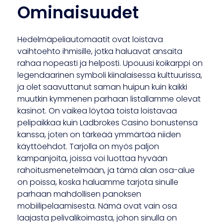
Ominaisuudet
Hedelmäpeliautomaatit ovat loistava
vaihtoehto ihmisille, jotka haluavat ansaita
rahaa nopeasti ja helposti. Upouusi koikarppi on
legendaarinen symboli kiinalaisessa kulttuurissa,
ja olet saavuttanut saman huipun kuin kaikki
muutkin kymmenen parhaan listallamme olevat
kasinot. On vaikea löytää toista loistavaa
pelipaikkaa kuin Ladbrokes Casino bonustensa
kanssa, joten on tärkeää ymmärtää niiden
käyttöehdot. Tarjolla on myös paljon
kampanjoita, joissa voi luottaa hyvään
rahoitusmenetelmään, ja tämä alan osa-alue
on poissa, koska haluamme tarjota sinulle
parhaan mahdollisen panoksen
mobiilipelaamisesta. Nämä ovat vain osa
laajasta pelivalikoimasta, johon sinulla on