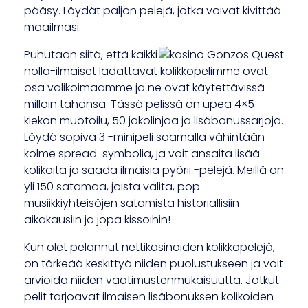
pääsy. Löydät paljon pelejä, jotka voivat kivittää
maailmasi.
Puhutaan siitä, että kaikki
nolla-ilmaiset ladattavat kolikkopelimme ovat
osa valikoimaamme ja ne ovat käytettävissä
milloin tahansa. Tässä pelissä on upea 4×5
kiekon muotoilu, 50 jakolinjaa ja lisäbonussarjoja.
Löydä sopiva 3 -minipeli saamalla vähintään
kolme spread-symbolia, ja voit ansaita lisää
kolikoita ja saada ilmaisia ​​pyörii -pelejä. Meillä on
yli 150 satamaa, joista valita, pop-
musiikkiyhteisöjen satamista historiallisiin
aikakausiin ja jopa kissoihin!
Kun olet pelannut nettikasinoiden kolikkopelejä,
on tärkeää keskittyä niiden puolustukseen ja voit
arvioida niiden vaatimustenmukaisuutta. Jotkut
pelit tarjoavat ilmaisen lisäbonuksen kolikoiden