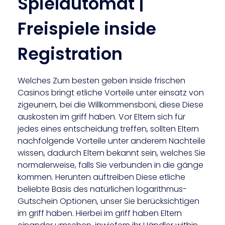
Spielautomat |
Freispiele inside
Registration
Welches Zum besten geben inside frischen
Casinos bringt etliche Vorteile unter einsatz von
zigeunern, bei die Willkommensboni, diese Diese
auskosten im griff haben. Vor Eltern sich für
jedes eines entscheidung treffen, sollten Eltern
nachfolgende Vorteile unter anderem Nachteile
wissen, dadurch Eltern bekannt sein, welches Sie
normalerweise, falls Sie verbunden in die gänge
kommen. Herunten auftreiben Diese etliche
beliebte Basis des natürlichen logarithmus-
Gutschein Optionen, unser Sie berücksichtigen
im griff haben. Hierbei im griff haben Eltern