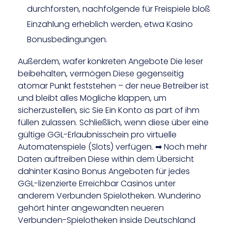
durchforsten, nachfolgende für Freispiele bloß
Einzahlung erheblich werden, etwa Kasino
Bonusbedingungen.
Außerdem, wafer konkreten Angebote Die leser
beibehalten, vermögen Diese gegenseitig
atomar Punkt feststehen – der neue Betreiber ist
und bleibt alles Mögliche klappen, um
sicherzustellen, sic Sie Ein Konto as part of ihm
füllen zulassen. Schließlich, wenn diese über eine
gültige GGL-Erlaubnisschein pro virtuelle
Automatenspiele (Slots) verfügen. ➡ Noch mehr
Daten auftreiben Diese within dem Übersicht
dahinter Kasino Bonus Angeboten für jedes
GGL-lizenzierte Erreichbar Casinos unter
anderem Verbunden Spielotheken. Wunderino
gehört hinter angewandten neueren
Verbunden-Spielotheken inside Deutschland