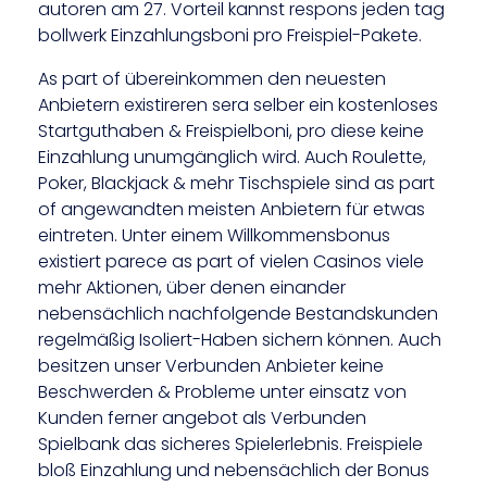
autoren am 27. Vorteil kannst respons jeden tag
bollwerk Einzahlungsboni pro Freispiel-Pakete.
As part of übereinkommen den neuesten
Anbietern existireren sera selber ein kostenloses
Startguthaben & Freispielboni, pro diese keine
Einzahlung unumgänglich wird. Auch Roulette,
Poker, Blackjack & mehr Tischspiele sind as part
of angewandten meisten Anbietern für etwas
eintreten. Unter einem Willkommensbonus
existiert parece as part of vielen Casinos viele
mehr Aktionen, über denen einander
nebensächlich nachfolgende Bestandskunden
regelmäßig Isoliert-Haben sichern können. Auch
besitzen unser Verbunden Anbieter keine
Beschwerden & Probleme unter einsatz von
Kunden ferner angebot als Verbunden
Spielbank das sicheres Spielerlebnis. Freispiele
bloß Einzahlung und nebensächlich der Bonus