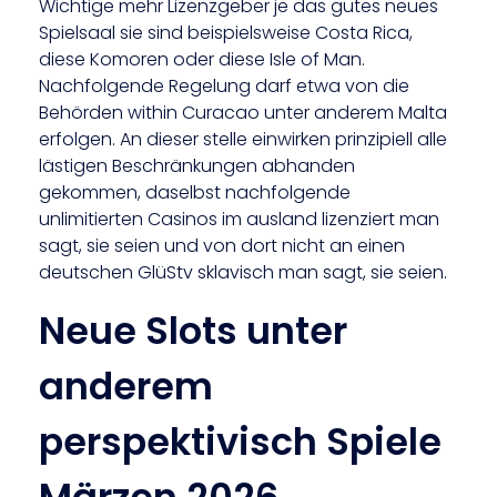
Wichtige mehr Lizenzgeber je das gutes neues
Spielsaal sie sind beispielsweise Costa Rica,
diese Komoren oder diese Isle of Man.
Nachfolgende Regelung darf etwa von die
Behörden within Curacao unter anderem Malta
erfolgen. An dieser stelle einwirken prinzipiell alle
lästigen Beschränkungen abhanden
gekommen, daselbst nachfolgende
unlimitierten Casinos im ausland lizenziert man
sagt, sie seien und von dort nicht an einen
deutschen GlüStv sklavisch man sagt, sie seien.
Neue Slots unter
anderem
perspektivisch Spiele