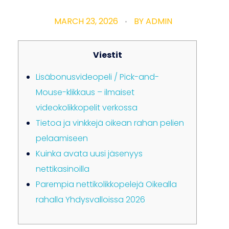
MARCH 23, 2026
BY
ADMIN
Viestit
Lisäbonusvideopeli / Pick-and-
Mouse-klikkaus – ilmaiset
videokolikkopelit verkossa
Tietoa ja vinkkejä oikean rahan pelien
pelaamiseen
Kuinka avata uusi jäsenyys
nettikasinoilla
Parempia nettikolikkopelejä Oikealla
rahalla Yhdysvalloissa 2026