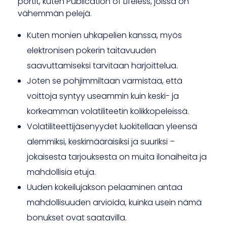
portit, kuten Publication of Lifeless, joissa on
vähemmän pelejä.
Kuten monien uhkapelien kanssa, myös
elektronisen pokerin taitavuuden
saavuttamiseksi tarvitaan harjoittelua.
Joten se pohjimmiltaan varmistaa, että
voittoja syntyy useammin kuin keski- ja
korkeamman volatiliteetin kolikkopeleissä.
Volatiliteettijäsenyydet luokitellaan yleensä
alemmiksi, keskimääräisiksi ja suuriksi –
jokaisesta tarjouksesta on muita ilonaiheita ja
mahdollisia etuja.
Uuden kokeilujakson pelaaminen antaa
mahdollisuuden arvioida, kuinka usein nämä
bonukset ovat saatavilla.