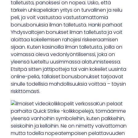
talletusta, panoksesi on nopea. Usko, että
tärkein uhkapelialan yritys on turvallinen ja reilu
peli, ja voit vastustaa vastustamattomia
bonusbonuksia ilman talletusta. Hanki parhaat
Yhdysvaltojen bonukset ilman talletusta ja voit
aloittaa kokeilemisen rahojesi riskeeraamisen
sijaan. Kuten kasinoilla ilman talletusta, joilla on
voimassa oleva vedonlyöntilisenssi, joka on
yleensä lueteltu uusimmassa alatunnisteessa.
Etsitpä sitten jättipotteja tai vain kokeilet uusinta
online-peliä, tällaiset bonusbonukset tarjoavat
sinulle todellisia mahdollisuuksia voittaa – täysin
riskittömästi.
Kun pelaat
parhaita Quick Strike -kolikkopelejä, törmäämme
yleensä vanhoihin symboleihin, kuten palkkeihin,
seiskoihin ja kelloihin. Ne on nimetty vaivattoman
mutta todella nopeatempoisen pelattavuuden