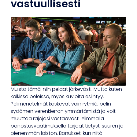
vastuullisesti
Muista tämä, niin pelaat järkevästi. Mutta kuten
kaikissa peleissä, myös kuvioita esiintyy.
Pelimenetelmät koskevat vain rytmiä, pelin
sydämen verenkierron ymmärtämistä ja voit
muuttaa rajojasi vastaavasti. Ylimmällä
panostusvaatimuksella tarjoat tietysti suuren ja
pienemmän loiston. Bonukset, kun niitä