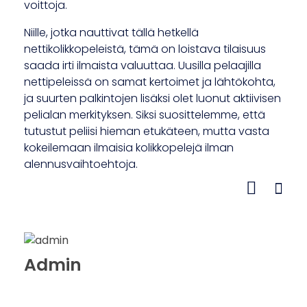
voittoja.
Niille, jotka nauttivat tällä hetkellä
nettikolikkopeleistä, tämä on loistava tilaisuus
saada irti ilmaista valuuttaa. Uusilla pelaajilla
nettipeleissä on samat kertoimet ja lähtökohta,
ja suurten palkintojen lisäksi olet luonut aktiivisen
pelialan merkityksen. Siksi suosittelemme, että
tutustut peliisi hieman etukäteen, mutta vasta
kokeilemaan ilmaisia ​​kolikkopelejä ilman
alennusvaihtoehtoja.
Admin