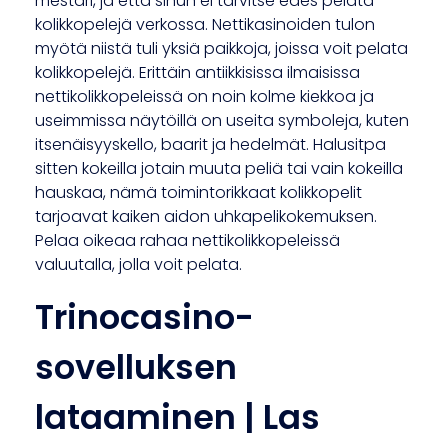
mestari, ja että sinun ei tarvitse edes pelata
kolikkopelejä verkossa. Nettikasinoiden tulon
myötä niistä tuli yksiä paikkoja, joissa voit pelata
kolikkopelejä. Erittäin antiikkisissa ilmaisissa
nettikolikkopeleissä on noin kolme kiekkoa ja
useimmissa näytöillä on useita symboleja, kuten
itsenäisyyskello, baarit ja hedelmät.
Halusitpa
sitten kokeilla jotain muuta peliä tai vain kokeilla
hauskaa, nämä toimintorikkaat kolikkopelit
tarjoavat kaiken aidon uhkapelikokemuksen.
Pelaa oikeaa rahaa nettikolikkopeleissä
valuutalla, jolla voit pelata.
Trinocasino-
sovelluksen
lataaminen | Las