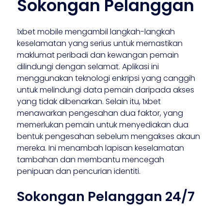
Sokongan Pelanggan
1xbet mobile mengambil langkah-langkah
keselamatan yang serius untuk memastikan
maklumat peribadi dan kewangan pemain
dilindungi dengan selamat. Aplikasi ini
menggunakan teknologi enkripsi yang canggih
untuk melindungi data pemain daripada akses
yang tidak dibenarkan. Selain itu, 1xbet
menawarkan pengesahan dua faktor, yang
memerlukan pemain untuk menyediakan dua
bentuk pengesahan sebelum mengakses akaun
mereka. Ini menambah lapisan keselamatan
tambahan dan membantu mencegah
penipuan dan pencurian identiti.
Sokongan Pelanggan 24/7