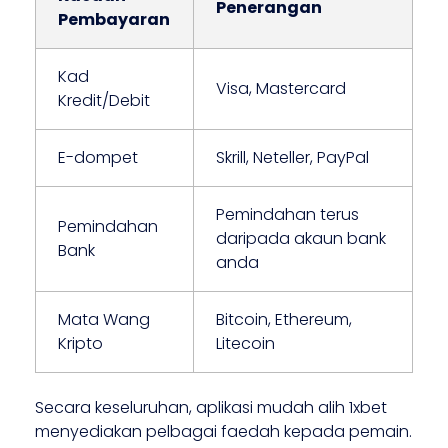
Penerangan
Pembayaran
Kad
Visa, Mastercard
Kredit/Debit
E-dompet
Skrill, Neteller, PayPal
Pemindahan terus
Pemindahan
daripada akaun bank
Bank
anda
Mata Wang
Bitcoin, Ethereum,
Kripto
Litecoin
Secara keseluruhan, aplikasi mudah alih 1xbet
menyediakan pelbagai faedah kepada pemain.