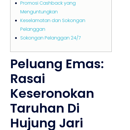
Promosi Cashback yang
Menguntungkan
Keselamatan dan Sokongan
Pelanggan
Sokongan Pelanggan 24/7
Peluang Emas:
Rasai
Keseronokan
Taruhan Di
Hujung Jari