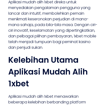
Aplikasi mudah alih 1xbet direka untuk
menyediakan pengalaman pengguna yang
lancar dan intuitif, membolehkan pemain
menikmati keseronokan perjudian di mana-
mana sahaja, pada bila-bila masa. Dengan ciri-
ciri inovatif, keselamatan yang dipertingkatkan,
dan pelbagai pilihan pembayaran, 1xbet mobile
telah menjadi tumpuan bagi peminat kasino
dan penjudi sukan.
Kelebihan Utama
Aplikasi Mudah Alih
1xbet
Aplikasi mudah alih 1xbet menawarkan
beberapa kelebihan berbanding platform