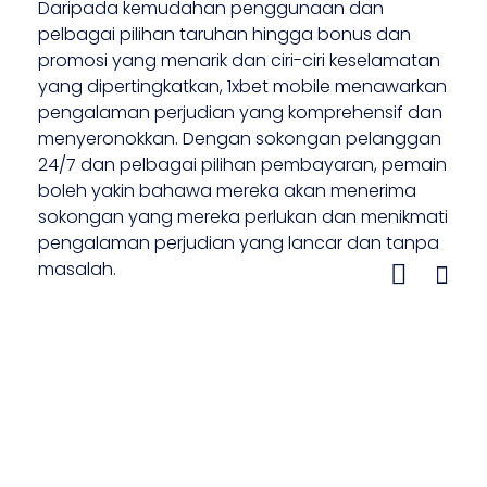
Daripada kemudahan penggunaan dan
pelbagai pilihan taruhan hingga bonus dan
promosi yang menarik dan ciri-ciri keselamatan
yang dipertingkatkan, 1xbet mobile menawarkan
pengalaman perjudian yang komprehensif dan
menyeronokkan. Dengan sokongan pelanggan
24/7 dan pelbagai pilihan pembayaran, pemain
boleh yakin bahawa mereka akan menerima
sokongan yang mereka perlukan dan menikmati
pengalaman perjudian yang lancar dan tanpa
masalah.