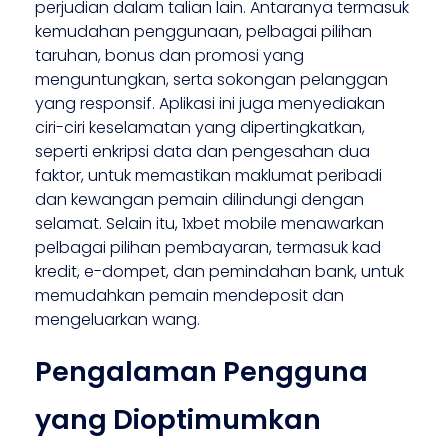
perjudian dalam talian lain. Antaranya termasuk
kemudahan penggunaan, pelbagai pilihan
taruhan, bonus dan promosi yang
menguntungkan, serta sokongan pelanggan
yang responsif. Aplikasi ini juga menyediakan
ciri-ciri keselamatan yang dipertingkatkan,
seperti enkripsi data dan pengesahan dua
faktor, untuk memastikan maklumat peribadi
dan kewangan pemain dilindungi dengan
selamat. Selain itu, 1xbet mobile menawarkan
pelbagai pilihan pembayaran, termasuk kad
kredit, e-dompet, dan pemindahan bank, untuk
memudahkan pemain mendeposit dan
mengeluarkan wang.
Pengalaman Pengguna
yang Dioptimumkan