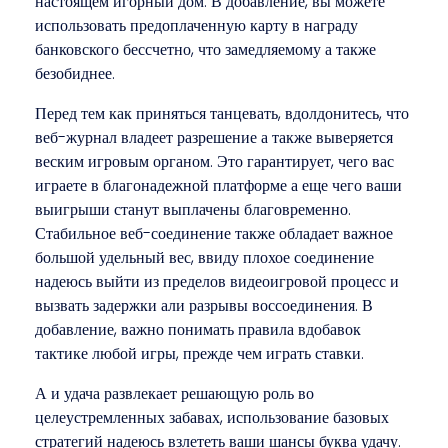
настоящем игорный дом. В добавление, вы можете
использовать предоплаченную карту в награду
банковского бессчетно, что замедляемому а также
безобиднее.
Перед тем как приняться танцевать, вдолдонитесь, что
веб-журнал владеет разрешение а также выверяется
веским игровым органом. Это гарантирует, чего вас
играете в благонадежной платформе а еще чего ваши
выигрыши станут выплачены благовременно.
Стабильное веб-соединение также обладает важное
большой удельный вес, ввиду плохое соединение
надеюсь выйти из пределов видеоигровой процесс и
вызвать задержки али разрывы воссоединения. В
добавление, важно понимать правила вдобавок
тактике любой игры, прежде чем играть ставки.
А и удача развлекает решающую роль во
целеустремленных забавах, использование базовых
стратегий надеюсь взлететь ваши шансы буква удачу.