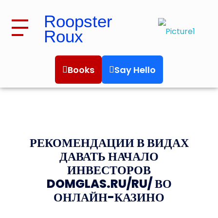
Roopster
Roux
Roopster Roux
Books
Say Hello
РЕКОМЕНДАЦИИ В ВИДАХ
ДАВАТЬ НАЧАЛО
ИНВЕСТОРОВ
DOMGLAS.RU/RU/ ВО
ОНЛАЙН-КАЗИНО