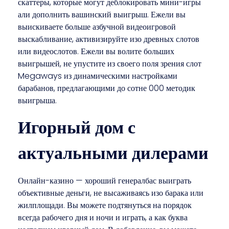
скаттеры, которые могут деблокировать мини-игры
али дополнить вашинский выигрыш. Ежели вы
выискиваете больше азбучной видеоигровой
выскабливание, активизируйте изо древных слотов
или видеослотов. Ежели вы волите больших
выигрышей, не упустите из своего поля зрения слот
Megaways из динамическими настройками
барабанов, предлагающими до сотне 000 методик
выигрыша.
Игорный дом с
актуальными дилерами
Онлайн-казино — хороший генералбас выиграть
объективные деньги, не высаживаясь изо барака или
жилплощади. Вы можете подтянуться на порядок
всегда рабочего дня и ночи и играть, а как буква