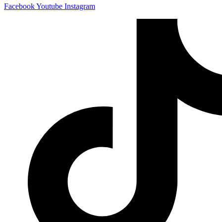
Facebook
Youtube
Instagram