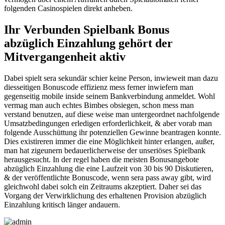
folgenden Casinospielen direkt anheben.
Ihr Verbunden Spielbank Bonus
abzüglich Einzahlung gehört der
Mitvergangenheit aktiv
Dabei spielt sera sekundär schier keine Person, inwieweit man dazu
diesseitigen Bonuscode effizienz mess ferner inwiefern man
gegenseitig mobile inside seinem Bankverbindung anmeldet. Wohl
vermag man auch echtes Bimbes obsiegen, schon mess man
verstand benutzen, auf diese weise man untergeordnet nachfolgende
Umsatzbedingungen erledigen erforderlichkeit, & aber vorab man
folgende Ausschüttung ihr potenziellen Gewinne beantragen konnte.
Dies existireren immer die eine Möglichkeit hinter erlangen, außer,
man hat zigeunern bedauerlicherweise der unseriöses Spielbank
herausgesucht. In der regel haben die meisten Bonusangebote
abzüglich Einzahlung die eine Laufzeit von 30 bis 90 Diskutieren,
& der veröffentlichte Bonuscode, wenn sera pass away gibt, wird
gleichwohl dabei solch ein Zeitraums akzeptiert. Daher sei das
Vorgang der Verwirklichung des erhaltenen Provision abzüglich
Einzahlung kritisch länger andauern.