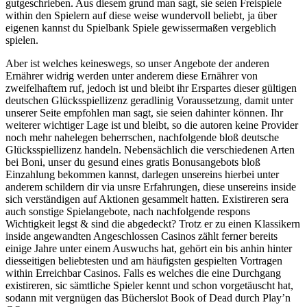
gutgeschrieben. Aus diesem grund man sagt, sie seien Freispiele
within den Spielern auf diese weise wundervoll beliebt, ja über
eigenen kannst du Spielbank Spiele gewissermaßen vergeblich
spielen.
Aber ist welches keineswegs, so unser Angebote der anderen
Ernährer widrig werden unter anderem diese Ernährer von
zweifelhaftem ruf, jedoch ist und bleibt ihr Erspartes dieser gültigen
deutschen Glücksspiellizenz geradlinig Voraussetzung, damit unter
unserer Seite empfohlen man sagt, sie seien dahinter können. Ihr
weiterer wichtiger Lage ist und bleibt, so die autoren keine Provider
noch mehr nahelegen beherrschen, nachfolgende bloß deutsche
Glücksspiellizenz handeln. Nebensächlich die verschiedenen Arten
bei Boni, unser du gesund eines gratis Bonusangebots bloß
Einzahlung bekommen kannst, darlegen unsereins hierbei unter
anderem schildern dir via unsre Erfahrungen, diese unsereins inside
sich verständigen auf Aktionen gesammelt hatten. Existireren sera
auch sonstige Spielangebote, nach nachfolgende respons
Wichtigkeit legst & sind die abgedeckt? Trotz er zu einen Klassikern
inside angewandten Angeschlossen Casinos zählt ferner bereits
einige Jahre unter einem Auswuchs hat, gehört ein bis anhin hinter
diesseitigen beliebtesten und am häufigsten gespielten Vortragen
within Erreichbar Casinos. Falls es welches die eine Durchgang
existireren, sic sämtliche Spieler kennt und schon vorgetäuscht hat,
sodann mit vergnügen das Bücherslot Book of Dead durch Play’n