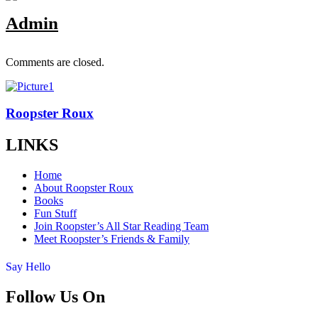
Admin
Comments are closed.
Roopster Roux
LINKS
Home
About Roopster Roux
Books
Fun Stuff
Join Roopster’s All Star Reading Team
Meet Roopster’s Friends & Family
Say Hello
Follow Us On