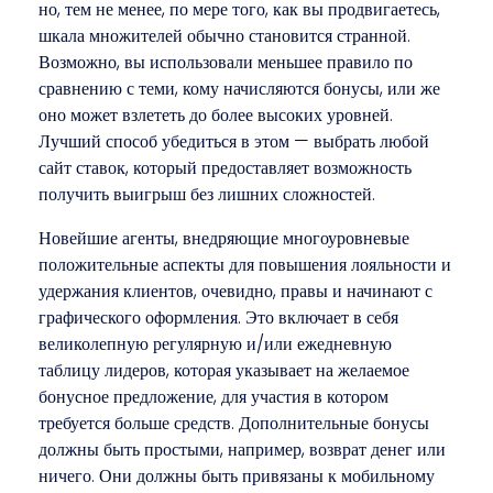
но, тем не менее, по мере того, как вы продвигаетесь,
шкала множителей обычно становится странной.
Возможно, вы использовали меньшее правило по
сравнению с теми, кому начисляются бонусы, или же
оно может взлететь до более высоких уровней.
Лучший способ убедиться в этом — выбрать любой
сайт ставок, который предоставляет возможность
получить выигрыш без лишних сложностей.
Новейшие агенты, внедряющие многоуровневые
положительные аспекты для повышения лояльности и
удержания клиентов, очевидно, правы и начинают с
графического оформления. Это включает в себя
великолепную регулярную и/или ежедневную
таблицу лидеров, которая указывает на желаемое
бонусное предложение, для участия в котором
требуется больше средств. Дополнительные бонусы
должны быть простыми, например, возврат денег или
ничего. Они должны быть привязаны к мобильному