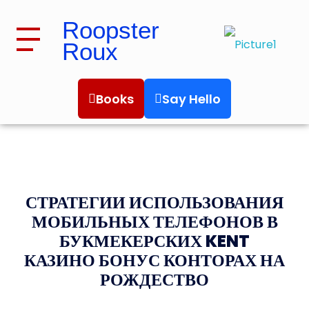
Roopster
Roux
Roopster Roux
Books
Say Hello
СТРАТЕГИИ ИСПОЛЬЗОВАНИЯ
МОБИЛЬНЫХ ТЕЛЕФОНОВ В
БУКМЕКЕРСКИХ KENT
КАЗИНО БОНУС КОНТОРАХ НА
РОЖДЕСТВО