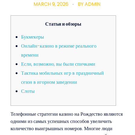
MARCH 9, 2026
BY
ADMIN
Статьи и обзоры
Букмекеры
Онлайн-казино в режиме реального
времени
Если, возможно, вы были спичками
Тактика мобильных игр в праздничный
сезон в игорном заведении
Слоты
Телефонные стратегии казино на Рождество являются
одними из самых успешных способов увеличить
количество выигрышных номеров. Многие люди