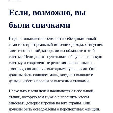
Если, возможно, вы
были спичками
Игры-столкновения сочетают в себе динамичный
темп и создают реальный источник дохода, хотя успех
зависит от знаний, которыми вы обладаете в этой
системе. Цели должны учитывать общую логическую
систему и современные решения, основанные на
эмоциях, связанных с выгодными условиями. Они
должны быть слишком малы, когда вы выводите
деньги, избегая погони за высокими ставками.
Несколько тысяч целей начинаются с небольшой
ставки, которую вам нужно выполнить, чтобы
завоевать доверие игроков на юге страны. Они
должны быть осведомлены о перспективах женщин,