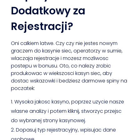
Dodatkowy za
Rejestracji?
Oni calkiem latwe. Czy czy nie jestes nowym
graczem do kasynie siec, operatorzy w sumie,
wlaczaja rejestracje i mozesz mozliwosc
postepu w bonusu. Oto, co nalezy zrobic
produkowac w wiekszosci kasyn siec, aby
dostac wskazowki i bedziesz darmowe spiny na
poczatek:
Wysoka jakosc kasyno, poprzez uzycie nasze
wlasne analizy i potem kliknij, stworzyc przejsc
do wybranej strony kasynowej.
Dopasuj typ rejestracyjny, wpisujac dane
osobowe.