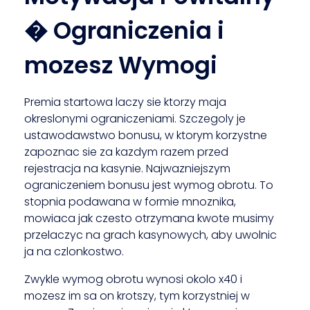
� Ograniczenia i
mozesz Wymogi
Premia startowa laczy sie ktorzy maja
okreslonymi ograniczeniami. Szczegoly je
ustawodawstwo bonusu, w ktorym korzystne
zapoznac sie za kazdym razem przed
rejestracja na kasynie. Najwazniejszym
ograniczeniem bonusu jest wymog obrotu. To
stopnia podawana w formie mnoznika,
mowiaca jak czesto otrzymana kwote musimy
przelaczyc na grach kasynowych, aby uwolnic
ja na czlonkostwo.
Zwykle wymog obrotu wynosi okolo x40 i
mozesz im sa on krotszy, tym korzystniej w