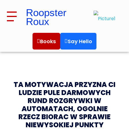
Roopster
Roux
Roopster Roux
Books
Say Hello
TA MOTYWACJA PRZYZNA CI
LUDZIE PULE DARMOWYCH
RUND ROZGRYWKI W
AUTOMATACH, OGOLNIE
RZECZ BIORAC W SPRAWIE
NIEWYSOKIEJ PUNKTY