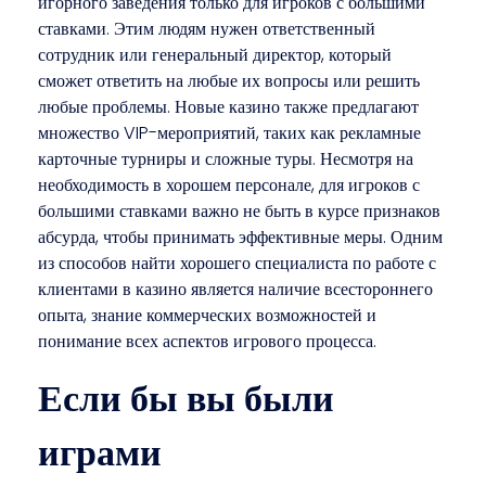
игорного заведения только для игроков с большими
ставками. Этим людям нужен ответственный
сотрудник или генеральный директор, который
сможет ответить на любые их вопросы или решить
любые проблемы. Новые казино также предлагают
множество VIP-мероприятий, таких как рекламные
карточные турниры и сложные туры. Несмотря на
необходимость в хорошем персонале, для игроков с
большими ставками важно не быть в курсе признаков
абсурда, чтобы принимать эффективные меры. Одним
из способов найти хорошего специалиста по работе с
клиентами в казино является наличие всестороннего
опыта, знание коммерческих возможностей и
понимание всех аспектов игрового процесса.
Если бы вы были
играми