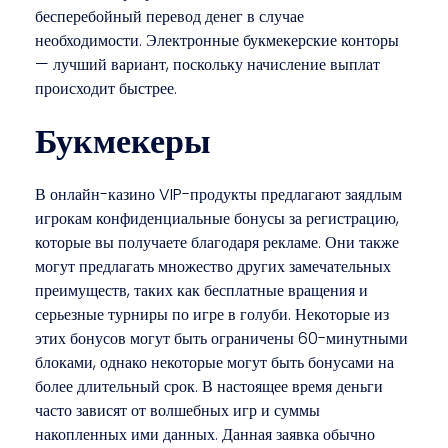
бесперебойный перевод денег в случае
необходимости.
Электронные букмекерские конторы
— лучший вариант, поскольку начисление выплат
происходит быстрее.
Букмекеры
В онлайн-казино VIP-продукты предлагают заядлым
игрокам конфиденциальные бонусы за регистрацию,
которые вы получаете благодаря рекламе. Они также
могут предлагать множество других замечательных
преимуществ, таких как бесплатные вращения и
серьезные турниры по игре в голуби. Некоторые из
этих бонусов могут быть ограничены 60-минутными
блоками, однако некоторые могут быть бонусами на
более длительный срок. В настоящее время деньги
часто зависят от волшебных игр и суммы
накопленных ими данных. Данная заявка обычно