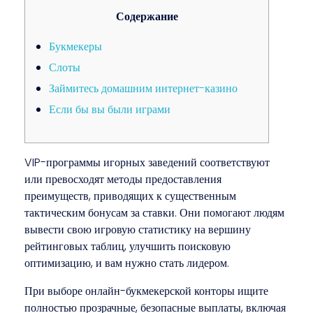
Содержание
Букмекеры
Слоты
Займитесь домашним интернет-казино
Если бы вы были играми
VIP-программы игорных заведений соответствуют
или превосходят методы предоставления
преимуществ, приводящих к существенным
тактическим бонусам за ставки. Они помогают людям
вывести свою игровую статистику на вершину
рейтинговых таблиц, улучшить поисковую
оптимизацию, и вам нужно стать лидером.
При выборе онлайн-букмекерской конторы ищите
полностью прозрачные, безопасные выплаты, включая