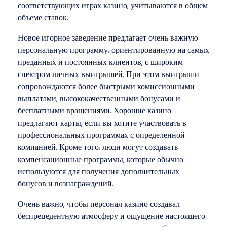
соответствующих играх казино, учитываются в общем
объеме ставок.
Новое игорное заведение предлагает очень важную
персональную программу, ориентированную на самых
преданных и постоянных клиентов, с широким
спектром личных выигрышей. При этом выигрыши
сопровождаются более быстрыми комиссионными
выплатами, высококачественными бонусами и
бесплатными вращениями. Хорошие казино
предлагают карты, если вы хотите участвовать в
профессиональных программах с определенной
компанией. Кроме того, люди могут создавать
компенсационные программы, которые обычно
используются для получения дополнительных
бонусов и вознаграждений.
Очень важно, чтобы персонал казино создавал
беспрецедентную атмосферу и ощущение настоящего