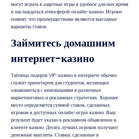
могут играть в азартные игры в удобное для них время
и наслаждаться атмосферой онлайн-казино. Игроки
помнят, что преимуществами являются выгодные
варианты ставок.
Займитесь домашним
интернет-казино
Таблица лидеров VIP-казино в интернете обычно
служит ориентиром для студентов, желающих
ознакомиться с инновациями в различных
маркетинговых и рекламных стратегиях. Хорошее
место определяется суммой ставок, сделанных
игроком в доступных онлайн-играх казино. Ваш
результат будет указан в рекламном объявлении в
клиенте казино. Десять лучших игроков получают
денежные выплаты. Ставки, сделанные в