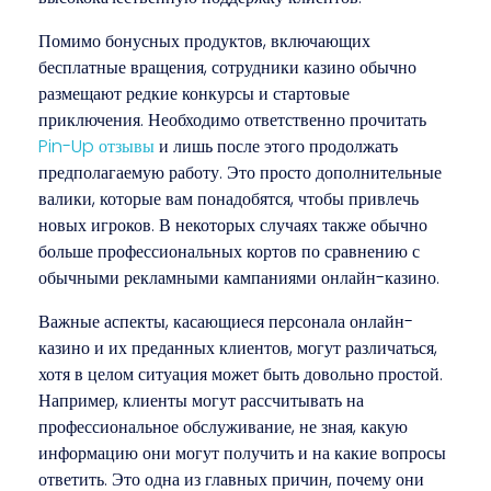
Помимо бонусных продуктов, включающих
бесплатные вращения, сотрудники казино обычно
размещают редкие конкурсы и стартовые
приключения. Необходимо ответственно прочитать
Pin-Up отзывы
и лишь после этого продолжать
предполагаемую работу. Это просто дополнительные
валики, которые вам понадобятся, чтобы привлечь
новых игроков. В некоторых случаях также обычно
больше профессиональных кортов по сравнению с
обычными рекламными кампаниями онлайн-казино.
Важные аспекты, касающиеся персонала онлайн-
казино и их преданных клиентов, могут различаться,
хотя в целом ситуация может быть довольно простой.
Например, клиенты могут рассчитывать на
профессиональное обслуживание, не зная, какую
информацию они могут получить и на какие вопросы
ответить. Это одна из главных причин, почему они