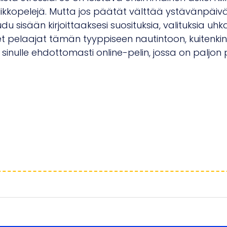
likkopelejä. Mutta jos päätät välttää ystävänpäiv
audu sisään kirjoittaaksesi suosituksia, valituksia u
et pelaajat tämän tyyppiseen nautintoon, kuitenkin 
inulle ehdottomasti online-pelin, jossa on paljon 