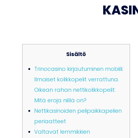
KASI
Sisältö
Trinocasino kirjautuminen mobiili:
Ilmaiset kolikkopelit verrattuna.
Oikean rahan nettikolikkopelit:
Mitä eroja niillä on?
Nettikasinoiden pelipaikkapelien
periaatteet
Valtavat lemmikkien