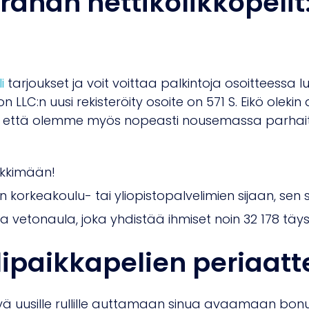
ahan nettikolikkopelit: 
i
tarjoukset ja voit voittaa palkintoja osoitteessa 
 LLC:n uusi rekisteröity osoite on 571 S. Eikö olekin
, että olemme myös nopeasti nousemassa parhaiten s
ikkimään!
n korkeakoulu- tai yliopistopalvelimien sijaan, sen 
 vetonaula, joka yhdistää ihmiset noin 32 178 täysin
lipaikkapelien periaatt
styä uusille rullille auttamaan sinua avaamaan bonuks