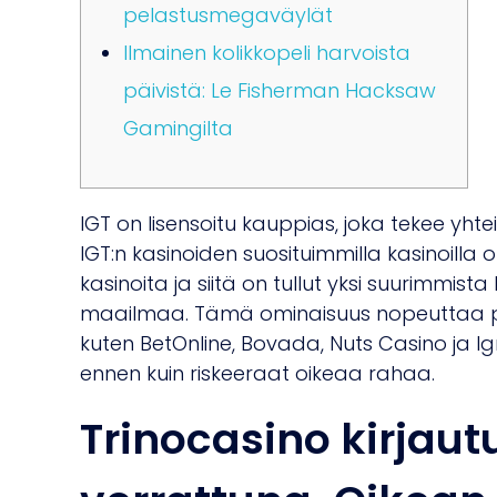
pelastusmegaväylät
Ilmainen kolikkopeli harvoista
päivistä: Le Fisherman Hacksaw
Gamingilta
IGT on lisensoitu kauppias, joka tekee yhte
IGT:n kasinoiden suosituimmilla kasinoilla o
kasinoita ja siitä on tullut yksi suurimmist
maailmaa.
Tämä ominaisuus nopeuttaa pel
kuten BetOnline, Bovada, Nuts Casino ja Ign
ennen kuin riskeeraat oikeaa rahaa.
Trinocasino kirjaut