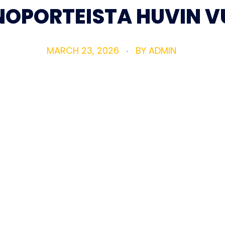
NOPORTEISTA HUVIN V
MARCH 23, 2026
BY
ADMIN