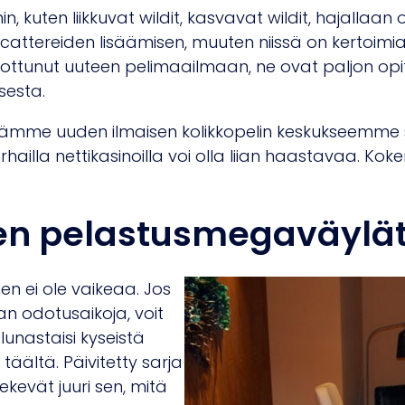
kuten liikkuvat wildit, kasvavat wildit, hajallaan ole
cattereiden lisäämisen, muuten niissä on kertoimia.
ole tottunut uuteen pelimaailmaan, ne ovat paljon o
sesta.
mme uuden ilmaisen kolikkopelin keskukseemme säänn
rhailla nettikasinoilla voi olla liian haastavaa. Kok
en pelastusmegaväylä
n ei ole vaikeaa. Jos
an odotusaikoja, voit
unastaisi kyseistä
täältä. Päivitetty sarja
ekevät juuri sen, mitä