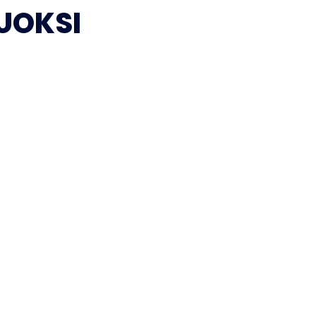
UOKSI