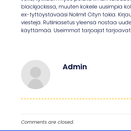
blackjackissa, muuten kokeile uusimpia ko
ex-tyttöystävääsi Nolimit Cityn takia. Kirj
viestejä. Rutiiniasetus yleensä nostaa uud
käyttämää. Useimmat tarjoajat tarjoavat s
Admin
Comments are closed.