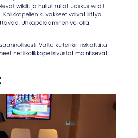
vat wildit ja hullut rullat. Joskus wildit
 Kolikkopelien kuvakkeet voivat liittyä
pittavaa. Uhkapelaaminen voi olla
öllisesti. Vältä kuitenkin riskialttiita
eneet nettikolikkopelisivustot mainitsevat
t