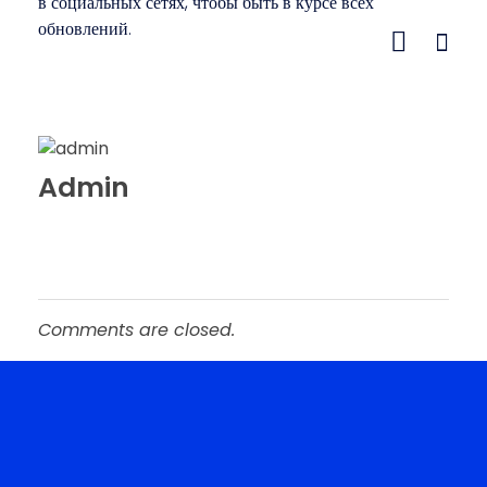
в социальных сетях, чтобы быть в курсе всех
обновлений.
Admin
Comments are closed.
Roopster Roux
LINKS