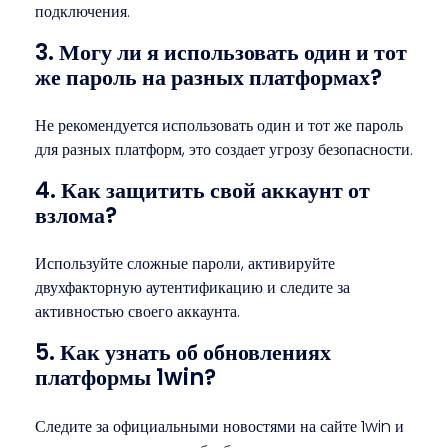
подключения.
3. Могу ли я использовать один и тот
же пароль на разных платформах?
Не рекомендуется использовать один и тот же пароль
для разных платформ, это создает угрозу безопасности.
4. Как защитить свой аккаунт от
взлома?
Используйте сложные пароли, активируйте
двухфакторную аутентификацию и следите за
активностью своего аккаунта.
5. Как узнать об обновлениях
платформы 1win?
Следите за официальными новостями на сайте 1win и