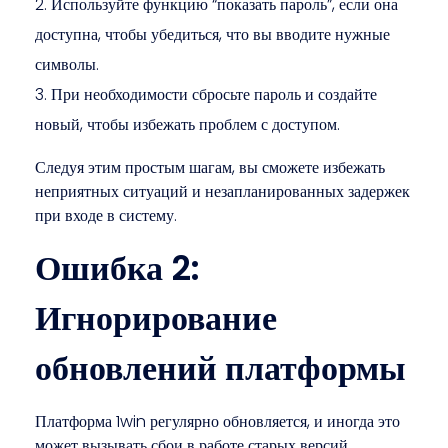
Используйте функцию “показать пароль”, если она
доступна, чтобы убедиться, что вы вводите нужные
символы.
При необходимости сбросьте пароль и создайте
новый, чтобы избежать проблем с доступом.
Следуя этим простым шагам, вы сможете избежать
неприятных ситуаций и незапланированных задержек
при входе в систему.
Ошибка 2:
Игнорирование
обновлений платформы
Платформа 1win регулярно обновляется, и иногда это
может вызывать сбои в работе старых версий.