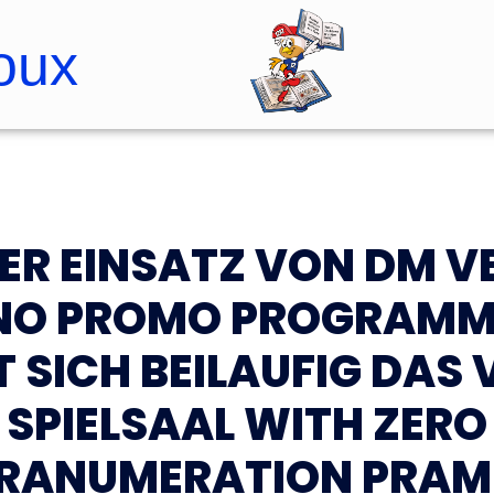
oux
Roopster Roux
ER EINSATZ VON DM V
NO PROMO PROGRAM
T SICH BEILAUFIG DAS 
SPIELSAAL WITH ZERO
RANUMERATION PRAM