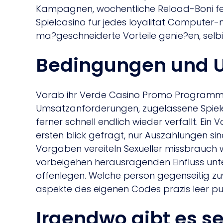
Kampagnen, wochentliche Reload-Boni ferne
Spielcasino fur jedes loyalitat Computer
ma?geschneiderte Vorteile genie?en, selbi
Bedingungen und 
Vorab ihr Verde Casino Promo Programmcod
Umsatzanforderungen, zugelassene Spiele 
ferner schnell endlich wieder verfallt. Ein
ersten blick gefragt, nur Auszahlungen si
Vorgaben vereiteln Sexueller missbrauch
vorbeigehen herausragenden Einfluss unt
offenlegen. Welche person gegenseitig z
aspekte des eigenen Codes prazis leer p
Irgendwo gibt es s