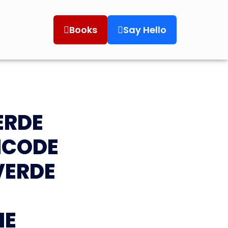
Books
Say Hello
ERDE
MCODE
VERDE
IE