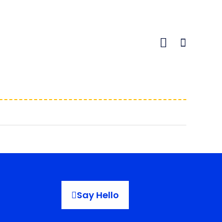
Say Hello