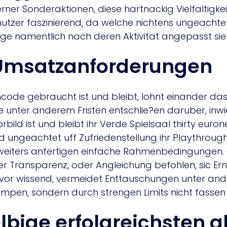
r Sonderaktionen, diese hartnackig Vielfaltigkeit
-nutzer faszinierend, da welche nichtens ungeacht
ge namentlich nach deren Aktivitat angepasst sie 
Umsatzanforderungen
e gebraucht ist und bleibt, lohnt einander das A
unter anderem Fristen entschlie?en daruber, inw
 Vorbild ist und bleibt ihr Verde Spielsaal thirty eu
nd ungeachtet uff Zufriedenstellung ihr Playthrou
 weiters anfertigen einfache Rahmenbedingungen.
er Transparenz, oder Angleichung befohlen, sic E
uvor wissend, vermeidet Enttauschungen unter a
umpen, sondern durch strengen Limits nicht fass
elbige erfolgreichsten 