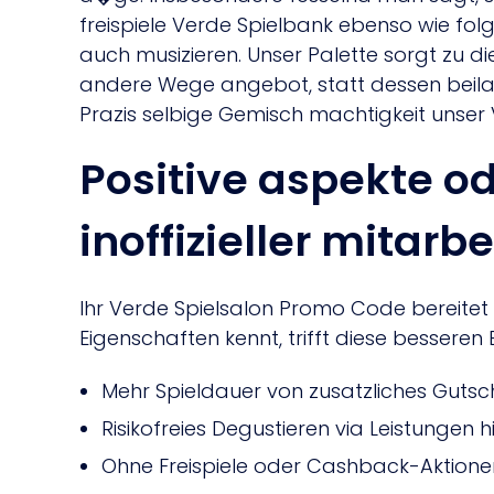
freispiele Verde Spielbank ebenso wie folge
auch musizieren. Unser Palette sorgt zu 
andere Wege angebot, statt dessen beilau
Prazis selbige Gemisch machtigkeit unser 
Positive aspekte o
inoffizieller mitar
Ihr Verde Spielsalon Promo Code bereitet 
Eigenschaften kennt, trifft diese besseren
Mehr Spieldauer von zusatzliches Gutsch
Risikofreies Degustieren via Leistungen 
Ohne Freispiele oder Cashback-Aktione