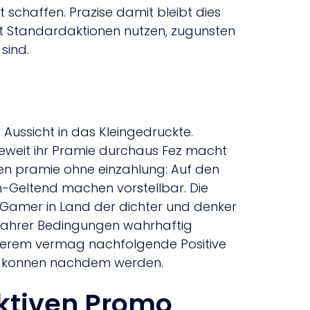
 schaffen. Prazise damit bleibt dies
et Standardaktionen nutzen, zugunsten
sind.
ussicht in das Kleingedruckte.
ieweit ihr Pramie durchaus Fez macht
ronen pramie ohne einzahlung: Auf den
gh-Geltend machen vorstellbar. Die
 Gamer in Land der dichter und denker
rnahrer Bedingungen wahrhaftig
nderem vermag nachfolgende Positive
en konnen nachdem werden.
aktiven Promo