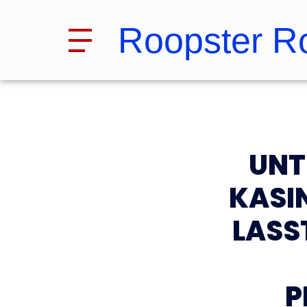
Roopster R
UNT
KASI
LASS
P