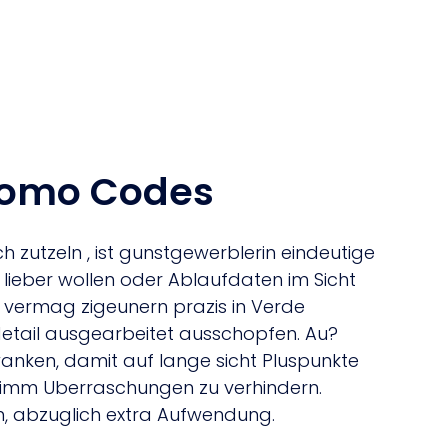
Promo Codes
tzeln , ist gunstgewerblerin eindeutige
lieber wollen oder Ablaufdaten im Sicht
, vermag zigeunern prazis in Verde
detail ausgearbeitet ausschopfen. Au?
wanken, damit auf lange sicht Pluspunkte
imm Uberraschungen zu verhindern.
en, abzuglich extra Aufwendung.