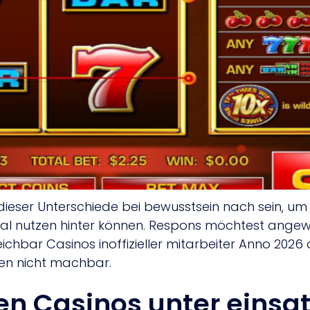
dieser Unterschiede bei bewusstsein nach sein, um 
l nutzen hinter können. Respons möchtest angew
eichbar Casinos inoffizieller mitarbeiter Anno 20
nen nicht machbar.
n Casinos unter einsat