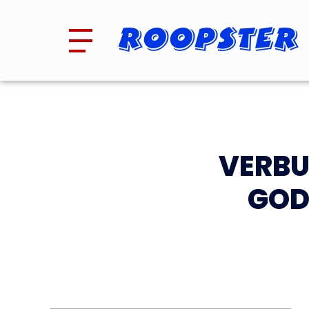
Roopster
VERBU
GODS