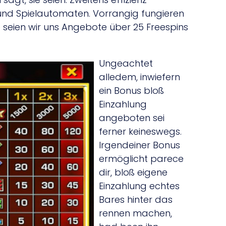
e und Spielautomaten. Vorrangig fungieren
 seien wir uns Angebote über 25 Freespins
Ungeachtet
alledem, inwiefern
ein Bonus bloß
Einzahlung
angeboten sei
ferner keineswegs.
Irgendeiner Bonus
ermöglicht parece
dir, bloß eigene
Einzahlung echtes
Bares hinter das
rennen machen,