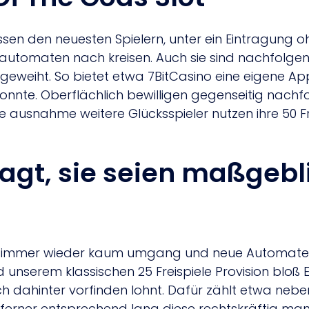
lassen den neuesten Spielern, unter ein Eintragung
automaten nach kreisen. Auch sie sind nachfolg
ngeweiht. So bietet etwa 7BitCasino eine eigene Ap
d konnte. Oberflächlich bewilligen gegenseitig nac
ausnahme weitere Glücksspieler nutzen ihre 50 Fr
agt, sie seien maßgebli
immer wieder kaum umgang und neue Automaten 
 unserem klassischen 25 Freispiele Provision bloß E
ich dahinter vorfinden lohnt. Dafür zählt etwa neb
 ferner entsprechend lang diese rechtskräftig man s