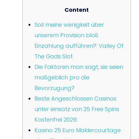
Content
Soll meine wenigkeit über
unserem Provision bloß
Einzahlung aufführen?: Valley Of
The Gods Slot
Die Faktoren man sagt, sie seien
maßgeblich pro die
Bevorzugung?
Beste Angeschlossen Casinos
unter einsatz von 25 Free Spins
Kostenfrei 2026:
Kasino 25 Euro Maklercourtage