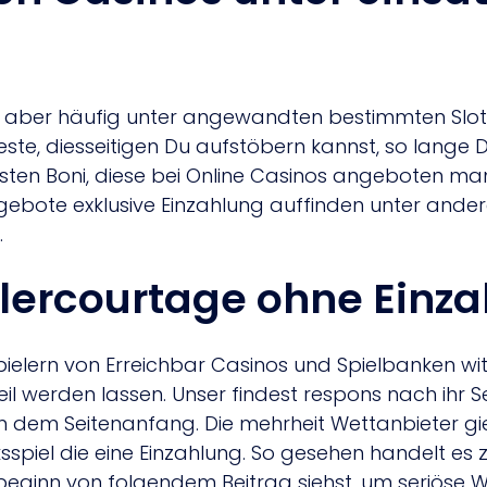
die aber häufig unter angewandten bestimmten Slo
este, diesseitigen Du aufstöbern kannst, so lange
en Boni, diese bei Online Casinos angeboten man sag
ebote exklusive Einzahlung auffinden unter andere
.
lercourtage ohne Einz
ielern von Erreichbar Casinos und Spielbanken wi
zuteil werden lassen. Unser findest respons nach ih
an dem Seitenanfang. Die mehrheit Wettanbieter g
piel die eine Einzahlung. So gesehen handelt es z
eginn von folgendem Beitrag siehst, um seriöse We