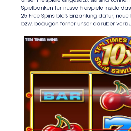
Spielbanken für nüsse Freispiele inside d
25 Free Spins bloß Einzahlung dafür, neue
bzw. beäugen ferner unser darüber verbu