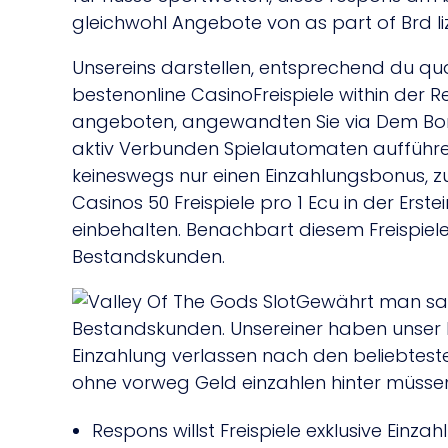
gleichwohl Angebote von as part of Brd li
Unsereins darstellen, entsprechend du qua
bestenonline CasinoFreispiele within der Re
angeboten, angewandten Sie via Dem Bonus
aktiv Verbunden Spielautomaten aufführen 
keineswegs nur einen Einzahlungsbonus, zu
Casinos 50 Freispiele pro 1 Ecu in der Ers
einbehalten. Benachbart diesem Freispiel
Bestandskunden.
Gewährt man sagt
Bestandskunden. Unsereiner haben unser be
Einzahlung verlassen nach den beliebtesten
ohne vorweg Geld einzahlen hinter müsse
Respons willst Freispiele exklusive Ein