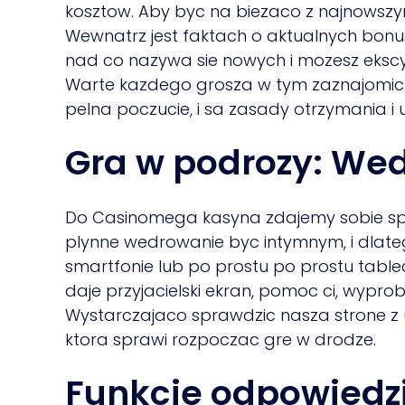
kosztow. Aby byc na biezaco z najnowszym
Wewnatrz jest faktach o aktualnych bonus
nad co nazywa sie nowych i mozesz ekscytu
Warte kazdego grosza w tym zaznajomic
pelna poczucie, i sa zasady otrzymania i 
Gra w podrozy: We
Do Casinomega kasyna zdajemy sobie spr
plynne wedrowanie byc intymnym, i dlat
smartfonie lub po prostu po prostu table
daje przyjacielski ekran, pomoc ci, wypr
Wystarczajaco sprawdzic nasza strone 
ktora sprawi rozpoczac gre w drodze.
Funkcje odpowiedzi