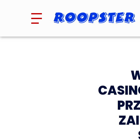
Roopster
W
CASIN
PR
ZA