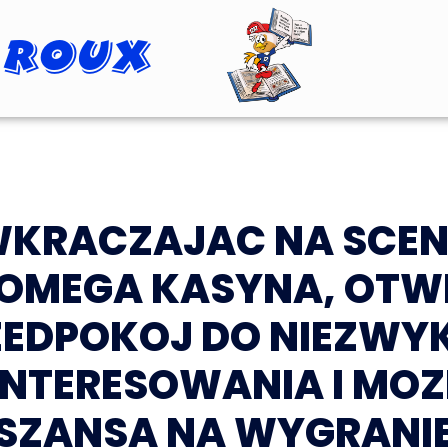
 Roux
Roopster Roux
KRACZAJAC NA SCE
OMEGA KASYNA, OTW
ZEDPOKOJ DO NIEZWYK
INTERESOWANIA I MOZ
SZANSA NA WYGRANI