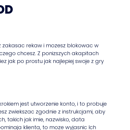
OD
esz zakasac rekaw i mozesz blokowac w
czego chcesz. Z ponizszych akapitach
 jak po prostu jak najlepiej swoje z gry
kiem jest utworzenie konto, i to probuje
sz zwiekszac zgodnie z instrukcjami, aby
takich jak imie, nazwisko, data
ominaja klienta, to moze wyjasnic Ich