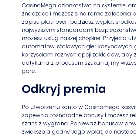
CasinoMega czlonkostwo na systemie, oraz
znaczace i mozesz silne ramie zalecenia o
zapisu platnosci i bedziesz wyplat srod
najwyzszymi standardami bezpieczenstwa
mozesz uslug naszej chopine. Przyjecia u
automatow, stolowych gier kasynowych, gie
korzysciami roznych opcji zakladow, aby 
dotykania z procesem szukania, my wszysc
gore.
Odkryj premia
Po utworzeniu konto w Casinomega kasyn
zapewnia roznorodne bonusy i mozesz rekl
szans z wygrana. Poniewaz bonusow powita
zwiekszaja godny Jego wplat, do nastep