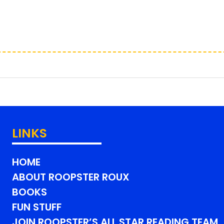
LINKS
HOME
ABOUT ROOPSTER ROUX
BOOKS
FUN STUFF
JOIN ROOPSTER’S ALL STAR READING TEAM