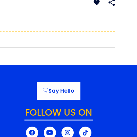
Say Hello
FOLLOW US ON