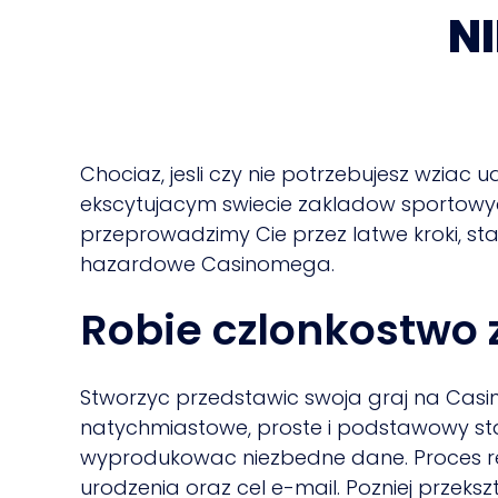
N
Chociaz, jesli czy nie potrzebujesz wzia
ekscytujacym swiecie zakladow sportowy
przeprowadzimy Cie przez latwe kroki, sta
hazardowe Casinomega.
Robie czlonkostwo
Stworzyc przedstawic swoja graj na Casin
natychmiastowe, proste i podstawowy stal
wyprodukowac niezbedne dane. Proces re
urodzenia oraz cel e-mail. Pozniej przeks