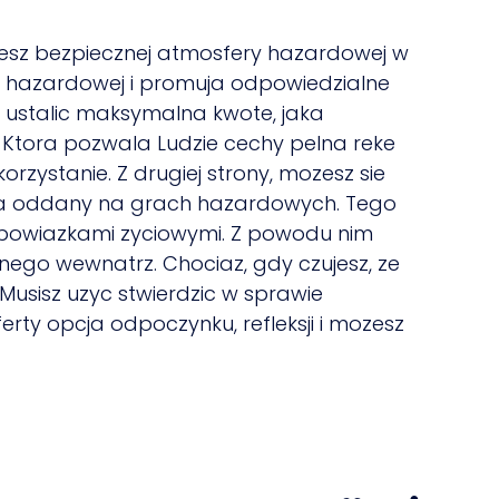
sz bezpiecznej atmosfery hazardowej w
a hazardowej i promuja odpowiedzialne
am ustalic maksymalna kwote, jaka
 Ktora pozwala Ludzie cechy pelna reke
ystanie. Z drugiej strony, mozesz sie
dka oddany na grach hazardowych. Tego
owiazkami zyciowymi. Z powodu nim
nego wewnatrz. Chociaz, gdy czujesz, ze
usisz uzyc stwierdzic w sprawie
rty opcja odpoczynku, refleksji i mozesz