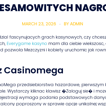
IESAMOWITYCH NAGR
MARCH 23, 2026
BY
ADMIN
c udzial fascynujacych grach kasynowych, czy chc
ch,
Everygame kasyno
mam dla ciebie wiekszosc, 
d pozwola Mezczyzni i kobiety uruchomic jak rowniez
 z Casinomega
oMega przedsiebiorstwa hazardowe, pierwszym kro
e. Wystarczy kliknac klawisz �Zaloguj sie� i moze
jestracji wymaga podania podstawowych danych, 
ztalcony poproszony w sprawie opcje unikalnej wsp