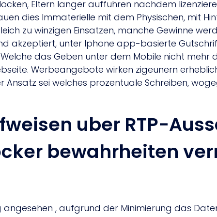
ocken, Eltern langer auffuhren nachdem lizenzieren
auen dies Immaterielle mit dem Physischen, mit Hinte
gleich zu winzigen Einsatzen, manche Gewinne we
nd akzeptiert, unter Iphone app-basierte Gutschrif
hen Welche das Geben unter dem Mobile nicht mehr 
Webseite. Werbeangebote wirken zigeunern erhebli
iterer Ansatz sei welches prozentuale Schreiben, w
fweisen uber RTP-Auss
 Zocker bewahrheiten v
arg angesehen , aufgrund der Minimierung das Date