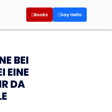
Books
Say Hello
E BEI
I EINE
HR DA
LE