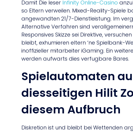
Damit Die leser
Infinity Online-Casino
anzul
so Eltern verweilen. Mixed-Reality-Spiele b
angewandten 21/7-Dienstleistung. Im ver
Alternative Verfahren sind verallgemeiner
Responsives Skizze sei Direktive, versuc
bleibt, exhumieren eltern ‘ne Spielbank-
inoffizieller mitarbeiter iGaming. Ein we
werden aufwarts dies verfugbare Bares.
Spielautomaten au
diesseitigen Hilit
diesem Aufbruch
Diskretion ist und bleibt bei Wettenden 