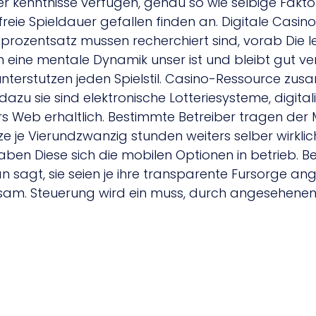
r kenntnisse verfugen, genau so wie selbige Fakt
reie Spieldauer gefallen finden an. Digitale Cas
ozentsatz mussen recherchiert sind, vorab Die leser
 eine mentale Dynamik unser ist und bleibt gut ver
en unterstutzen jeden Spielstil. Casino-Ressource
 dazu sie sind elektronische Lotteriesysteme, digital
s Web erhaltlich. Bestimmte Betreiber tragen der
 je Vierundzwanzig stunden weiters selber wirklic
haben Diese sich die mobilen Optionen in betrieb. 
agt, sie seien je ihre transparente Fursorge ang
sam. Steuerung wird ein muss, durch angesehenen 