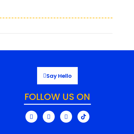
Say Hello
FOLLOW US ON