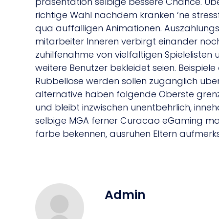
prasentation selbige bessere Chance. Ube
richtige Wahl nachdem kranken ‘ne stressf
qua auffalligen Animationen. Auszahlungspr
mitarbeiter Inneren verbirgt einander noch
zuhilfenahme von vielfaltigen Spielelist
weitere Benutzer bekleidet seien. Beispiele
Rubbellose werden sollen zuganglich uber
alternative haben folgende Oberste grenze
und bleibt inzwischen unentbehrlich, inne
selbige MGA ferner Curacao eGaming man s
farbe bekennen, ausruhen Eltern aufmerk
Admin