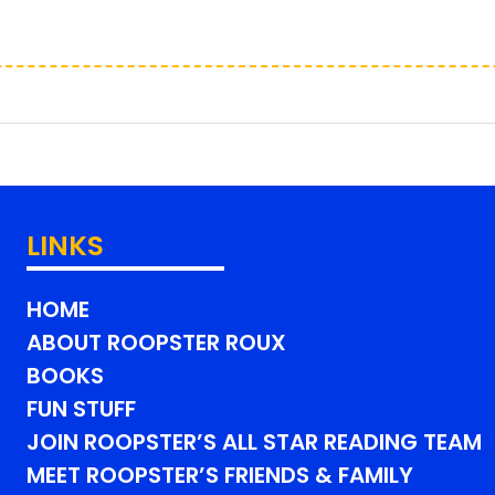
LINKS
HOME
ABOUT ROOPSTER ROUX
BOOKS
FUN STUFF
JOIN ROOPSTER’S ALL STAR READING TEAM
MEET ROOPSTER’S FRIENDS & FAMILY